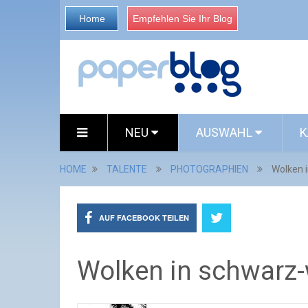
Home
Empfehlen Sie Ihr Blog
NEU
AUSWAHL
K
HOME
TALENTE
PHOTOGRAPHIEN
Wolken 
AUF FACEBOOK TEILEN
Wolken in schwarz