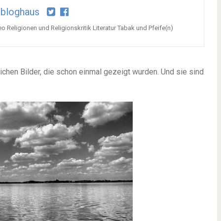
bloghaus
o Religionen und Religionskritik Literatur Tabak und Pfeife(n)
­chen Bilder, die schon ein­mal gezeigt wur­den. Und sie sind