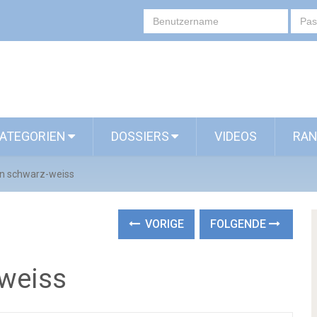
ATEGORIEN
DOSSIERS
VIDEOS
RAN
in schwarz-weiss
VORIGE
FOLGENDE
-weiss