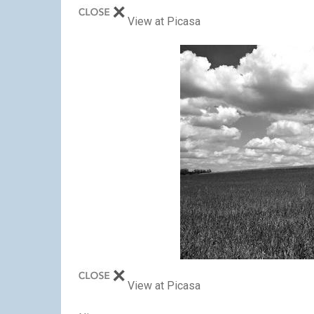
View at Picasa
View at Picasa