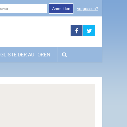
Anmelden
vergessen?
GLISTE DER AUTOREN