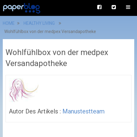
HOME
HEALTHY LIVING
Wohlfühlbox von der medpex Versandapotheke
Wohlfühlbox von der medpex
Versandapotheke
Autor Des Artikels :
Manustestteam