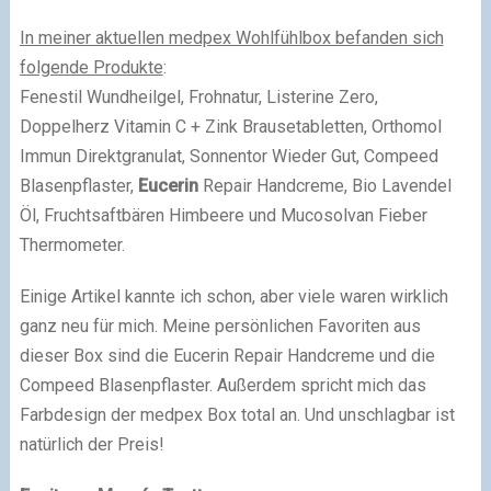
In meiner aktuellen medpex Wohlfühlbox befanden sich
folgende Produkte
:
Fenestil Wundheilgel, Frohnatur, Listerine Zero,
Doppelherz Vitamin C + Zink Brausetabletten, Orthomol
Immun Direktgranulat, Sonnentor Wieder Gut, Compeed
Blasenpflaster,
Eucerin
Repair Handcreme, Bio Lavendel
Öl, Fruchtsaftbären Himbeere und Mucosolvan Fieber
Thermometer.
Einige Artikel kannte ich schon, aber viele waren wirklich
ganz neu für mich. Meine persönlichen Favoriten aus
dieser Box sind die Eucerin Repair Handcreme und die
Compeed Blasenpflaster. Außerdem spricht mich das
Farbdesign der medpex Box total an. Und unschlagbar ist
natürlich der Preis!