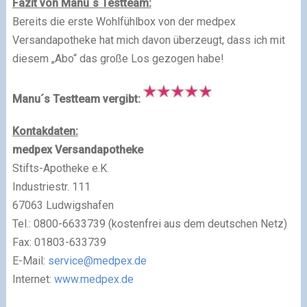
Fazit von Manu´s Testteam:
Bereits die erste Wohlfühlbox von der medpex
Versandapotheke hat mich davon überzeugt, dass ich mit
diesem „Abo“ das große Los gezogen habe!
Manu´s Testteam vergibt:
Kontakdaten:
medpex Versandapotheke
Stifts-Apotheke e.K.
Industriestr. 111
67063 Ludwigshafen
Tel.: 0800-6633739 (kostenfrei aus dem deutschen Netz)
Fax: 01803-633739
E-Mail:
service@medpex.de
Internet:
www.medpex.de