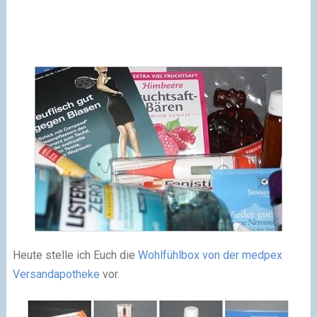
Heute stelle ich Euch die
Wohlfühlbox von der medpex
Versandapotheke
vor.