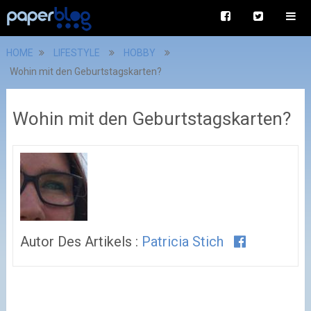
HOME
LIFESTYLE
HOBBY
Wohin mit den Geburtstagskarten?
Wohin mit den Geburtstagskarten?
Autor Des Artikels :
Patricia Stich