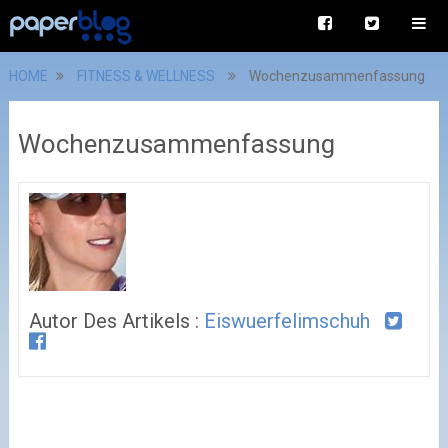
HOME
FITNESS & WELLNESS
Wochenzusammenfassung
Wochenzusammenfassung
Autor Des Artikels :
Eiswuerfelimschuh