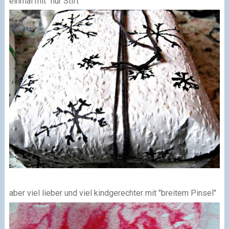
einmal mit "nur Stift"
aber viel lieber und viel kindgerechter mit "breitem Pinsel"