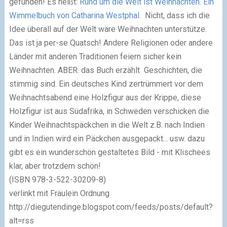
gefunden! Es heißt:
Rund um die Welt ist Weihnachten. Ein
Wimmelbuch von Catharina Westphal.
Nicht, dass ich die
Idee überall auf der Welt wäre Weihnachten unterstütze.
Das ist ja per-se Quatsch! Andere Religionen oder andere
Länder mit anderen Traditionen feiern sicher kein
Weihnachten. ABER: das Buch erzählt Geschichten, die
stimmig sind. Ein deutsches Kind zertrümmert vor dem
Weihnachtsabend eine Holzfigur aus der Krippe, diese
Holzfigur ist aus Südafrika, in Schweden verschicken die
Kinder Weihnachtspäckchen in die Welt z.B. nach Indien
und in Indien wird ein Päckchen ausgepackt... usw. dazu
gibt es ein wunderschön gestaltetes Bild - mit Klischees
klar, aber trotzdem schön!
(ISBN 978-3-522-30209-8)
verlinkt mit Fräulein Ordnung
http://diegutendinge.blogspot.com/feeds/posts/default?
alt=rss