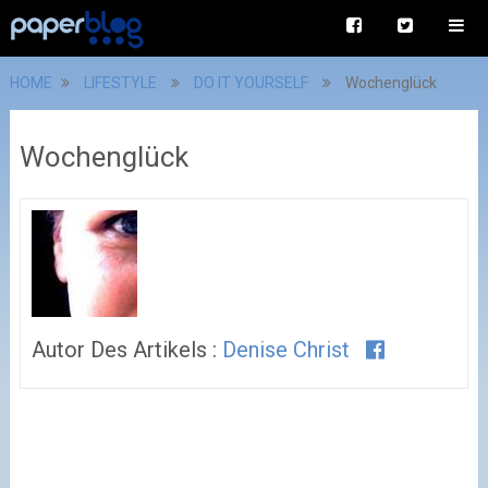
HOME
LIFESTYLE
DO IT YOURSELF
Wochenglück
Wochenglück
Autor Des Artikels :
Denise Christ