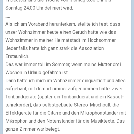
Sonntag 24:00 Uhr definiert wird.
.....
Als ich am Vorabend herunterkam, stellte ich fest, dass
unser Wohnzimmer heute einen Geruch hatte wie das
Wohnzimmer in meiner Heimatstadt im Hochsommer.
Jedenfalls hatte ich ganz stark die Assoziation.
Erstaunlich.
Das war immer toll im Sommer, wenn meine Mutter drei
Wochen in Urlaub gefahren ist.
Dann hatte ich mich im Wohnzimmer einquartiert und alles
aufgebaut, mit dem ich im­mer aufgenommen hatte. Zwei
Tonbandgeräte (später ein Tonbandgerät und ein Kas­set­
ten­re­kor­der), das selbstgebaute Stereo-Mischpult, die
Effektgeräte für die Gitarre und den Mikrophonständer mit
Mikrophon und den Notenständer für die Musiktexte. Das
ganze Zimmer war belegt.