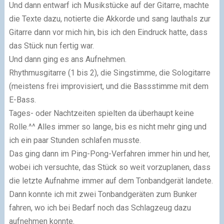
Und dann entwarf ich Musikstücke auf der Gitarre, machte
die Texte dazu, notierte die Akkorde und sang lauthals zur
Gitarre dann vor mich hin, bis ich den Eindruck hatte, dass
das Stück nun fertig war.
Und dann ging es ans Aufnehmen.
Rhythmusgitarre (1 bis 2), die Singstimme, die Sologitarre
(meistens frei improvisiert, und die Bassstimme mit dem
E-Bass.
Tages- oder Nachtzeiten spielten da überhaupt keine
Rolle.^^ Alles immer so lange, bis es nicht mehr ging und
ich ein paar Stunden schlafen musste.
Das ging dann im Ping-Pong-Verfahren immer hin und her,
wobei ich versuchte, das Stück so weit vorzuplanen, dass
die letzte Aufnahme immer auf dem Tonbandgerät lan­dete.
Dann konnte ich mit zwei Tonbandgeräten zum Bunker
fahren, wo ich bei Bedarf noch das Schlagzeug dazu
aufnehmen konnte.