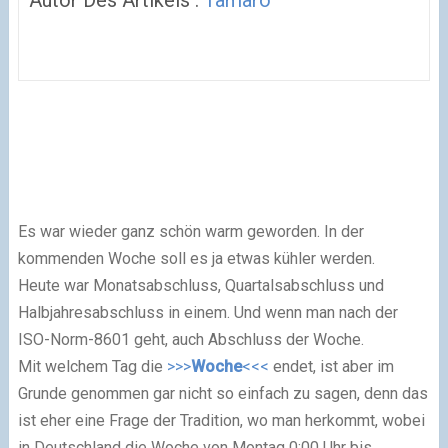
Autor Des Artikels :
Tamaro
Es war wieder ganz schön warm geworden. In der
kommenden Woche soll es ja etwas kühler werden.
Heute war Monatsabschluss, Quartalsabschluss und
Halbjahresabschluss in einem. Und wenn man nach der
ISO-Norm-8601 geht, auch Abschluss der Woche.
Mit welchem Tag die
>>>
Woche
<<<
endet, ist aber im
Grunde genommen gar nicht so einfach zu sagen, denn das
ist eher eine Frage der Tradition, wo man herkommt, wo­bei
in Deutschland die Woche von Montag 0:00 Uhr bis