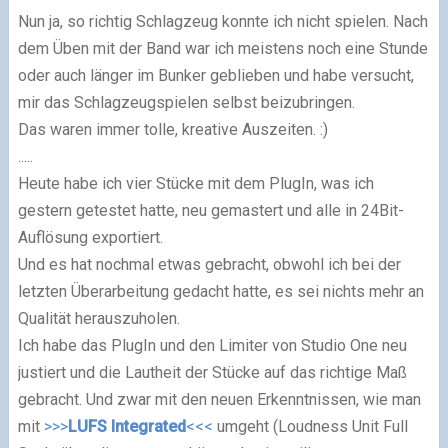
Nun ja, so richtig Schlagzeug konnte ich nicht spielen. Nach
dem Üben mit der Band war ich meistens noch eine Stunde
oder auch länger im Bunker geblieben und habe ver­sucht,
mir das Schlagzeugspielen selbst beizubringen.
Das waren immer tolle, kreative Auszeiten. :)
.....
Heute habe ich vier Stücke mit dem PlugIn, was ich
gestern getestet hatte, neu ge­ma­stert und alle in 24Bit-
Auflösung exportiert.
Und es hat nochmal etwas gebracht, obwohl ich bei der
letzten Überarbeitung gedacht hatte, es sei nichts mehr an
Qualität herauszuholen.
Ich habe das PlugIn und den Limiter von Studio One neu
justiert und die Lautheit der Stücke auf das richtige Maß
gebracht. Und zwar mit den neuen Erkenntnissen, wie man
mit
>>>
LUFS Integrated
<<<
umgeht (Loudness Unit Full