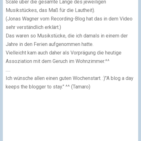
Scale über die gesamte Länge des jeweiligen
Musikstückes, das Maß für die Lautheit).
(Jonas Wagner vom Recording-Blog hat das in dem Video
sehr verständlich erklärt.)
Das waren so Musikstücke, die ich damals in einem der
Jahre in den Ferien auf­ge­nom­men hatte.
Vielleicht kam auch daher als Vorprägung die heutige
Assoziation mit dem Geruch im Wohn­zimmer.^^
.....
Ich wünsche allen einen guten Wochenstart. :)"A blog a day
keeps the blogger to stay." ^^ (Tamaro)