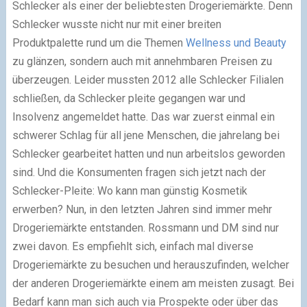
Schlecker als einer der beliebtesten Drogeriemärkte. Denn
Schlecker wusste nicht nur mit einer breiten
Produktpalette rund um die Themen
Wellness und Beauty
zu glänzen, sondern auch mit annehmbaren Preisen zu
überzeugen. Leider mussten 2012 alle Schlecker Filialen
schließen, da Schlecker pleite gegangen war und
Insolvenz angemeldet hatte. Das war zuerst einmal ein
schwerer Schlag für all jene Menschen, die jahrelang bei
Schlecker gearbeitet hatten und nun arbeitslos geworden
sind. Und die Konsumenten fragen sich jetzt nach der
Schlecker-Pleite: Wo kann man
günstig Kosmetik
erwerben
? Nun, in den letzten Jahren sind immer mehr
Drogeriemärkte entstanden. Rossmann und DM sind nur
zwei davon. Es empfiehlt sich, einfach mal diverse
Drogeriemärkte zu besuchen und herauszufinden, welcher
der anderen Drogeriemärkte einem am meisten zusagt. Bei
Bedarf kann man sich auch via Prospekte oder über das