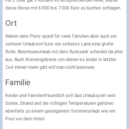
mit 2 oder gar 3 Kindern im entsprechenden Alter, würde
diese Reise mit 6.000 bis 7.000 Euro zu buchen schlagen.
Ort
Neben dem Preis spielt für viele Familien aber auch ein
sicherer Urlaubsort bzw. ein sicheres Land eine große
Rolle. Abenteuerurlaub mit dem Rucksack scheidet da eher
aus. Auch Kriesengebiete von denen es leider in letzter
Zeit immer mehr gibt will man nicht bereisen.
Familie
Kinder und Familienfreundlich soll das Urlaubsziel sein.
Sonne, Strand und die richtigen Temperaturen gehören
ebenfalls zu einem gelungenem Sommerurlaub wie ein
Pool vor dem Hotel.