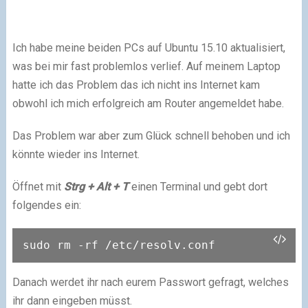
Ich habe meine beiden PCs auf Ubuntu 15.10 aktualisiert,
was bei mir fast problemlos verlief. Auf meinem Laptop
hatte ich das Problem das ich nicht ins Internet kam
obwohl ich mich erfolgreich am Router angemeldet habe.
Das Problem war aber zum Glück schnell behoben und ich
könnte wieder ins Internet.
Öffnet mit
Strg + Alt + T
einen Terminal und gebt dort
folgendes ein:
sudo rm -rf /etc/resolv.conf
Danach werdet ihr nach eurem Passwort gefragt, welches
ihr dann eingeben müsst.