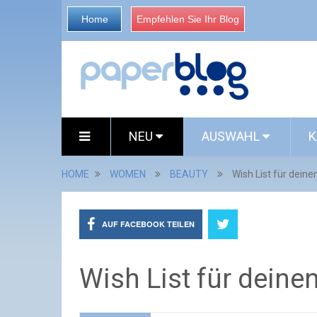
Home
Empfehlen Sie Ihr Blog
NEU
AUSWAHL
K
HOME
WOMEN
BEAUTY
Wish List für deine
AUF FACEBOOK TEILEN
Wish List für deine