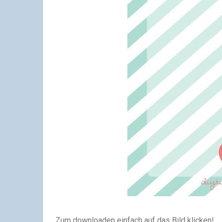
Zum downloaden einfach auf das Bild klicken!