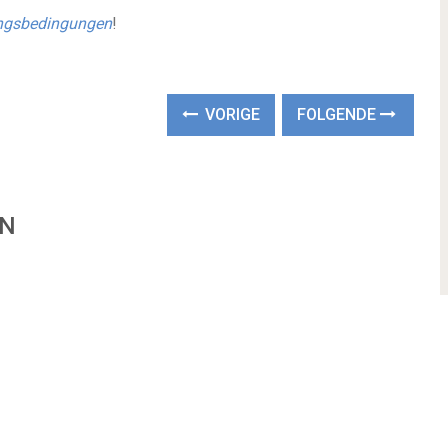
ngsbedingungen
!
VORIGE
FOLGENDE
EN