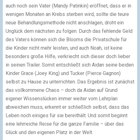
auch noch sein Vater (Mandy Patinkin) eröffnet, dass er in
wenigen Monaten an Krebs sterben wird, sollte die teure
neue Behandlungsmethode nicht anschlagen, droht ein
Unglück dem nächsten zu folgen. Durch das fehlende Geld
des Vaters können sich die Blooms die Privatschule für
die Kinder nicht mehr leisten, und auch Noah, ist keine
besonders große Hilfe, verkriecht sich dieser doch lieber
in seinen Trailer. Somit entschließt sich Aidan seine beiden
Kinder Grace (Joey King) und Tucker (Pierce Gagnon)
selbst zu Hause zu unterrichten. Das Ergebnis ist zunächst
das vollkommene Chaos – doch da Aidan auf Grund
eigener Wissenslücken immer weiter vom Lehrplan
abweichen muss, erkennt er schließlich selbst, dass das
Leben noch einiges für sie bereithält. Und somit beginnt
eine lehrreiche Reise für die ganze Familie – über das
Glück und den eigenen Platz in der Welt.