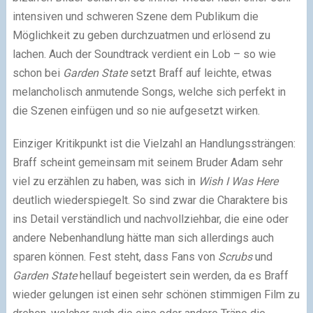
intensiven und schweren Szene dem Publikum die
Möglichkeit zu geben durchzuatmen und erlösend zu
lachen. Auch der Soundtrack verdient ein Lob – so wie
schon bei
Garden State
setzt Braff auf leichte, etwas
melancholisch anmutende Songs, welche sich perfekt in
die Szenen einfügen und so nie aufgesetzt wirken.
Einziger Kritikpunkt ist die Vielzahl an Handlungssträngen:
Braff scheint gemeinsam mit seinem Bruder Adam sehr
viel zu erzählen zu haben, was sich in
Wish I Was Here
deutlich wiederspiegelt. So sind zwar die Charaktere bis
ins Detail verständlich und nachvollziehbar, die eine oder
andere Nebenhandlung hätte man sich allerdings auch
sparen können. Fest steht, dass Fans von
Scrubs
und
Garden State
hellauf begeistert sein werden, da es Braff
wieder gelungen ist einen sehr schönen stimmigen Film zu