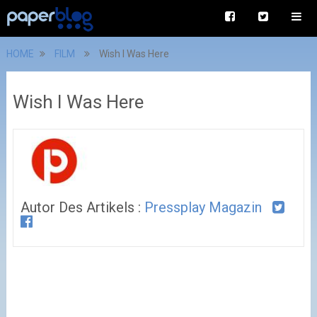
HOME
FILM
Wish I Was Here
Wish I Was Here
Autor Des Artikels :
Pressplay Magazin