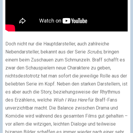
Doch nicht nur die Hauptdarsteller, auch zahlreiche
Nebendarsteller, bekannt aus der Serie
Scrubs
, bringen
einem beim Zuschauen zum Schmunzeln. Braff schafft es
zwar den Schauspielern neue Charaktere zu geben,
nichtsdestotrotz hat man sofort die jeweilige Rolle aus der
beliebten Serie im Kopf. Neben den starken Darstellern, ist
es aber auch die Story, beziehungsweise der Rhythmus
des Erzählens, welche
Wish I Was Here
für Braff-Fans
unverzichtbar macht. Die Balance zwischen Drama und
Komödie wird während des gesamten Films gut gehalten –
vor allem die witzigen, leichten Dialoge und teilweise
bizarren Bilder schaffen es immer wieder nach einer sehr