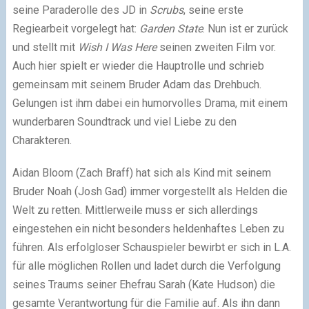
seine Paraderolle des JD in
Scrubs
, seine erste
Regiearbeit vorgelegt hat:
Garden State
. Nun ist er zurück
und stellt mit
Wish I Was Here
seinen zweiten Film vor.
Auch hier spielt er wieder die Hauptrolle und schrieb
gemeinsam mit seinem Bruder Adam das Drehbuch.
Gelungen ist ihm dabei ein humorvolles Drama, mit einem
wunderbaren Soundtrack und viel Liebe zu den
Charakteren.
Aidan Bloom (Zach Braff) hat sich als Kind mit seinem
Bruder Noah (Josh Gad) immer vorgestellt als Helden die
Welt zu retten. Mittlerweile muss er sich allerdings
eingestehen ein nicht besonders heldenhaftes Leben zu
führen. Als erfolgloser Schauspieler bewirbt er sich in L.A.
für alle möglichen Rollen und ladet durch die Verfolgung
seines Traums seiner Ehefrau Sarah (Kate Hudson) die
gesamte Verantwortung für die Familie auf. Als ihn dann