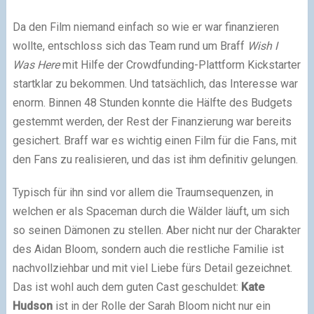
Da den Film niemand einfach so wie er war finanzieren
wollte, entschloss sich das Team rund um Braff
Wish I
Was Here
mit Hilfe der Crowdfunding-Plattform Kickstarter
startklar zu bekommen. Und tatsächlich, das Interesse war
enorm. Binnen 48 Stunden konnte die Hälfte des Budgets
gestemmt werden, der Rest der Finanzierung war bereits
gesichert. Braff war es wichtig einen Film für die Fans, mit
den Fans zu realisieren, und das ist ihm definitiv gelungen.
Typisch für ihn sind vor allem die Traumsequenzen, in
welchen er als Spaceman durch die Wälder läuft, um sich
so seinen Dämonen zu stellen. Aber nicht nur der Charakter
des Aidan Bloom, sondern auch die restliche Familie ist
nachvollziehbar und mit viel Liebe fürs Detail gezeichnet.
Das ist wohl auch dem guten Cast geschuldet:
Kate
Hudson
ist in der Rolle der Sarah Bloom nicht nur ein