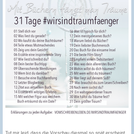
Tut mir leid, dass die Vorschau diesmal so spät erscheint…