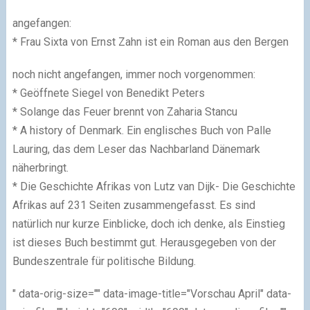
angefangen:
* Frau Sixta von Ernst Zahn ist ein Roman aus den Bergen
noch nicht angefangen, immer noch vorgenommen:
* Geöffnete Siegel von Benedikt Peters
* Solange das Feuer brennt von Zaharia Stancu
* A history of Denmark. Ein englisches Buch von Palle
Lauring, das dem Leser das Nachbarland Dänemark
näherbringt.
* Die Geschichte Afrikas von Lutz van Dijk- Die Geschichte
Afrikas auf 231 Seiten zusammengefasst. Es sind
natürlich nur kurze Einblicke, doch ich denke, als Einstieg
ist dieses Buch bestimmt gut. Herausgegeben von der
Bundeszentrale für politische Bildung.
" data-orig-size="" data-image-title="Vorschau April" data-