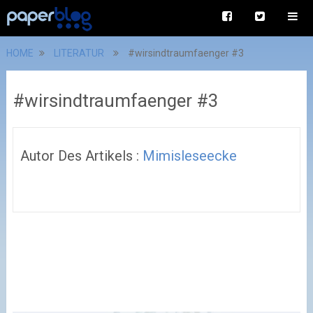
HOME
LITERATUR
#wirsindtraumfaenger #3
#wirsindtraumfaenger #3
Autor Des Artikels :
Mimisleseecke