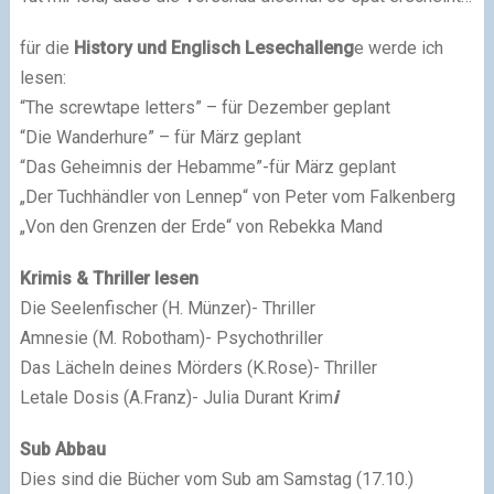
für die
History und Englisch Lesechalleng
e werde ich
lesen:
“The screwtape letters” – für Dezember geplant
“Die Wanderhure” – für März geplant
“Das Geheimnis der Hebamme”-für März geplant
„Der Tuchhändler von Lennep“ von Peter vom Falkenberg
„Von den Grenzen der Erde“ von Rebekka Mand
Krimis & Thriller lesen
Die Seelenfischer (H. Münzer)- Thriller
Amnesie (M. Robotham)- Psychothriller
Das Lächeln deines Mörders (K.Rose)- Thriller
Letale Dosis (A.Franz)- Julia Durant Krim
i
Sub Abbau
Dies sind die Bücher vom Sub am Samstag (17.10.)