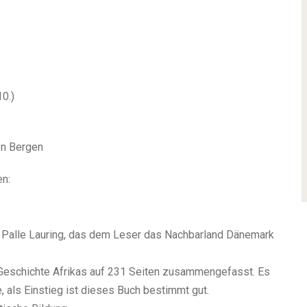
0.)
en Bergen
n:
n Palle Lauring, das dem Leser das Nachbarland Dänemark
e Geschichte Afrikas auf 231 Seiten zusammengefasst. Es
e, als Einstieg ist dieses Buch bestimmt gut.