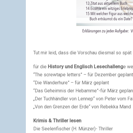
Tut mir leid, dass die Vorschau diesmal so spät
für die
History und Englisch Lesechalleng
e we
“The screwtape letters” – für Dezember geplant
“Die Wanderhure” – für März geplant
“Das Geheimnis der Hebamme”-für März geplan
„Der Tuchhändler von Lennep“ von Peter vom Fa
„Von den Grenzen der Erde“ von Rebekka Mand
Krimis & Thriller lesen
Die Seelenfischer (H. Münzer)- Thriller