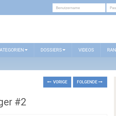
ATEGORIEN
DOSSIERS
VIDEOS
RAN
VORIGE
FOLGENDE
ger #2