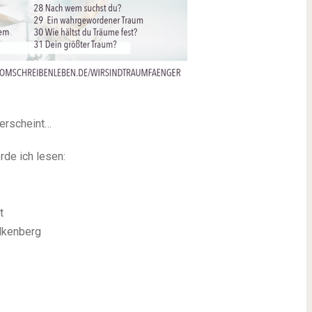
 erscheint…
rde ich lesen:
t
lkenberg