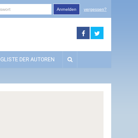
Anmelden
vergessen?
GLISTE DER AUTOREN