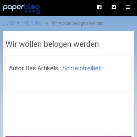
HOME
MEINUNG
Wir wollen belogen werden
Wir wollen belogen werden
Autor Des Artikels :
Schreibfreiheit