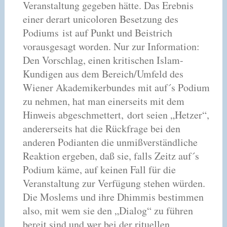
Veranstaltung gegeben hätte. Das Erebnis
einer derart unicoloren Besetzung des
Podiums ist auf Punkt und Beistrich
vorausgesagt worden. Nur zur Information:
Den Vorschlag, einen kritischen Islam-
Kundigen aus dem Bereich/Umfeld des
Wiener Akademikerbundes mit auf´s Podium
zu nehmen, hat man einerseits mit dem
Hinweis abgeschmettert, dort seien „Hetzer“,
andererseits hat die Rückfrage bei den
anderen Podianten die unmißverständliche
Reaktion ergeben, daß sie, falls Zeitz auf´s
Podium käme, auf keinen Fall für die
Veranstaltung zur Verfügung stehen würden.
Die Moslems und ihre Dhimmis bestimmen
also, mit wem sie den „Dialog“ zu führen
bereit sind und wer bei der rituellen