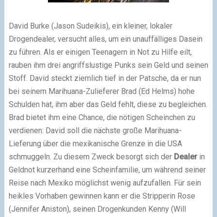
David Burke (Jason Sudeikis), ein kleiner, lokaler
Drogendealer, versucht alles, um ein unauffälliges Dasein
zu führen. Als er einigen Teenagern in Not zu Hilfe eilt,
rauben ihm drei angriffslustige Punks sein Geld und seinen
Stoff. David steckt ziemlich tief in der Patsche, da er nun
bei seinem Marihuana-Zulieferer Brad (Ed Helms) hohe
Schulden hat, ihm aber das Geld fehlt, diese zu begleichen.
Brad bietet ihm eine Chance, die nötigen Scheinchen zu
verdienen: David soll die nächste große Marihuana-
Lieferung über die mexikanische Grenze in die USA
schmuggeln. Zu diesem Zweck besorgt sich der
Dealer
in
Geldnot kurzerhand eine Scheinfamilie, um während seiner
Reise nach Mexiko möglichst wenig aufzufallen. Für sein
heikles Vorhaben gewinnen kann er die Stripperin Rose
(Jennifer Aniston), seinen Drogenkunden Kenny (Will