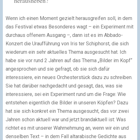
herausheben?
Wenn ich einen Moment gezielt herausgreifen soll, in dem
das Festival etwas Besonderes wagt – ein Experiment mit
durchaus offenem Ausgang –, dann ist es im Abbado-
Konzert die Uraufführung von Iris ter Schiphorst, die sich
wiederum ein sehr aktuelles Thema ausgesucht hat. Ich
habe sie vor rund 2 Jahren auf das Thema „Bilder im Kopf“
angesprochen und sie gefragt, ob sie sich dafür
interessiere, ein neues Orchesterstück dazu zu schreiben.
Sie hat darüber nachgedacht und gesagt, das, was sie
interessiere, sei ein Experiment rund um die Frage: Wie
entstehen eigentlich die Bilder in unseren Köpfen? Dazu
hat sie sich konkret ein Thema ausgesucht, das vor zwei
Jahren schon aktuell war und jetzt brandaktuell ist: Was
richtet es mit unserer Wahrnehmung an, wenn wir ein und
denselben Text – in dem Fall altarabische Gedichte aus