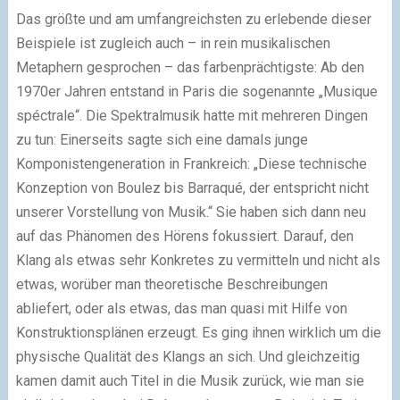
Das größte und am umfangreichsten zu erlebende dieser
Beispiele ist zugleich auch – in rein musikalischen
Metaphern gesprochen – das farbenprächtigste: Ab den
1970er Jahren entstand in Paris die sogenannte „Musique
spéctrale“. Die Spektralmusik hatte mit mehreren Dingen
zu tun: Einerseits sagte sich eine damals junge
Komponistengeneration in Frankreich: „Diese technische
Konzeption von Boulez bis Barraqué, der entspricht nicht
unserer Vorstellung von Musik.“ Sie haben sich dann neu
auf das Phänomen des Hörens fokussiert. Darauf, den
Klang als etwas sehr Konkretes zu vermitteln und nicht als
etwas, worüber man theoretische Beschreibungen
abliefert, oder als etwas, das man quasi mit Hilfe von
Konstruktionsplänen erzeugt. Es ging ihnen wirklich um die
physische Qualität des Klangs an sich. Und gleichzeitig
kamen damit auch Titel in die Musik zurück, wie man sie