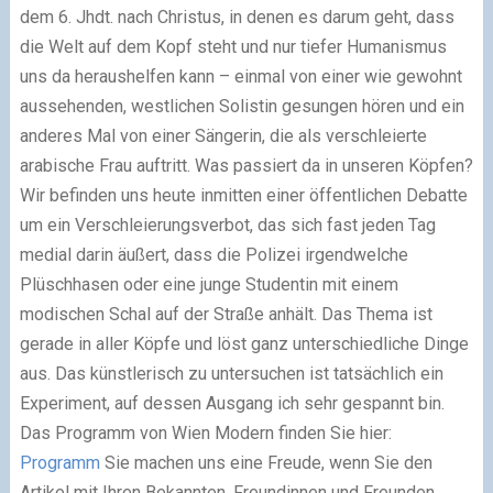
dem 6. Jhdt. nach Christus, in denen es darum geht, dass
die Welt auf dem Kopf steht und nur tiefer Humanismus
uns da heraushelfen kann – einmal von einer wie gewohnt
aussehenden, westlichen Solistin gesungen hören und ein
anderes Mal von einer Sängerin, die als verschleierte
arabische Frau auftritt. Was passiert da in unseren Köpfen?
Wir befinden uns heute inmitten einer öffentlichen Debatte
um ein Verschleierungsverbot, das sich fast jeden Tag
medial darin äußert, dass die Polizei irgendwelche
Plüschhasen oder eine junge Studentin mit einem
modischen Schal auf der Straße anhält. Das Thema ist
gerade in aller Köpfe und löst ganz unterschiedliche Dinge
aus. Das künstlerisch zu untersuchen ist tatsächlich ein
Experiment, auf dessen Ausgang ich sehr gespannt bin.
Das Programm von Wien Modern finden Sie hier:
Programm
Sie machen uns eine Freude, wenn Sie den
Artikel mit Ihren Bekannten, Freundinnen und Freunden