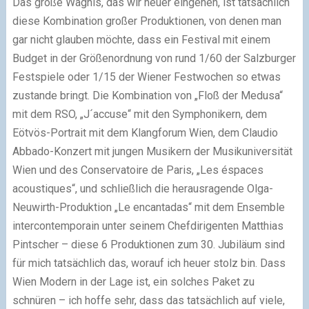
Das große Wagnis, das wir heuer eingehen, ist tatsächlich
diese Kombination großer Produktionen, von denen man
gar nicht glauben möchte, dass ein Festival mit einem
Budget in der Größenordnung von rund 1/60 der Salzburger
Festspiele oder 1/15 der Wiener Festwochen so etwas
zustande bringt. Die Kombination von „Floß der Medusa“
mit dem RSO, „J´accuse“ mit den Symphonikern, dem
Eötvös-Portrait mit dem Klangforum Wien, dem Claudio
Abbado-Konzert mit jungen Musikern der Musikuniversität
Wien und des Conservatoire de Paris, „Les éspaces
acoustiques“, und schließlich die herausragende Olga-
Neuwirth-Produktion „Le encantadas“ mit dem Ensemble
intercontemporain unter seinem Chefdirigenten Matthias
Pintscher – diese 6 Produktionen zum 30. Jubiläum sind
für mich tatsächlich das, worauf ich heuer stolz bin. Dass
Wien Modern in der Lage ist, ein solches Paket zu
schnüren – ich hoffe sehr, dass das tatsächlich auf viele,