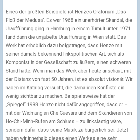
Eines der größten Beispiele ist Henzes Oratorium „Das
Floß der Medusa“. Es war 1968 ein unerhörter Skandal, die
Uraufführung ging in Hamburg in einem Tumult unter. 1971
fand dann die umjubelte Uraufführung in Wien statt. Das
Werk hat erheblich dazu beigetragen, dass Henze mit
seiner damals bekennend linkspolitischen Art, sich als
Komponist in der Gesellschaft zu äußern, einen schweren
Stand hatte. Wenn man das Werk aber heute anschaut, mit
der Distanz von fast 50 Jahren, ist es absolut visionär. Wir
haben im Katalog versucht, die damaligen Konflikte ein
wenig sichtbar zu machen. Beispielsweise hat der
„Spiegel“ 1988 Henze nicht dafür angegriffen, dass er –
mit der Widmung an Che Guevara und dem Skandieren von
Ho-Chi-Minh-Rufen am Schluss – zu linkslastig wäre,
sondern dafür, dass seine Musik zu bürgerlich sei. Jetzt
haben wir innerhalb dieses einen Werkes eine sehr