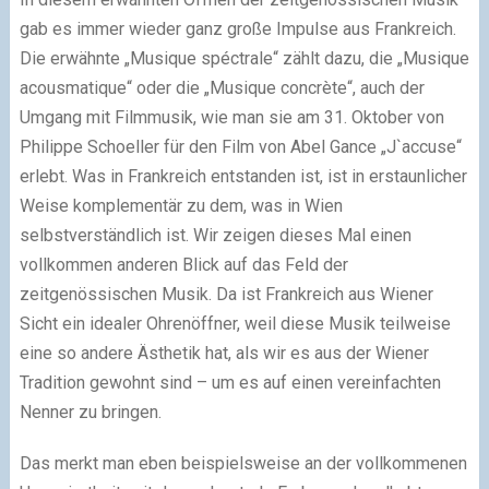
gab es immer wieder ganz große Impulse aus Frankreich.
Die erwähnte „Musique spéctrale“ zählt dazu, die „Musique
acousmatique“ oder die „Musique concrète“, auch der
Umgang mit Filmmusik, wie man sie am 31. Oktober von
Philippe Schoeller für den Film von Abel Gance „J`accuse“
erlebt. Was in Frankreich entstanden ist, ist in erstaunlicher
Weise komplementär zu dem, was in Wien
selbstverständlich ist. Wir zeigen dieses Mal einen
vollkommen anderen Blick auf das Feld der
zeitgenössischen Musik. Da ist Frankreich aus Wiener
Sicht ein idealer Ohrenöffner, weil diese Musik teilweise
eine so andere Ästhetik hat, als wir es aus der Wiener
Tradition gewohnt sind – um es auf einen vereinfachten
Nenner zu bringen.
Das merkt man eben beispielsweise an der vollkommenen