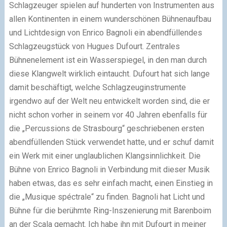
Schlagzeuger spielen auf hunderten von Instrumenten aus
allen Kontinenten in einem wunderschönen Bühnenaufbau
und Lichtdesign von Enrico Bagnoli ein abendfüllendes
Schlagzeugstück von Hugues Dufourt. Zentrales
Bühnenelement ist ein Wasserspiegel, in den man durch
diese Klangwelt wirklich eintaucht. Dufourt hat sich lange
damit beschäftigt, welche Schlagzeuginstrumente
irgendwo auf der Welt neu entwickelt worden sind, die er
nicht schon vorher in seinem vor 40 Jahren ebenfalls für
die „Percussions de Strasbourg“ geschriebenen ersten
abendfüllenden Stück verwendet hatte, und er schuf damit
ein Werk mit einer unglaublichen Klangsinnlichkeit. Die
Bühne von Enrico Bagnoli in Verbindung mit dieser Musik
haben etwas, das es sehr einfach macht, einen Einstieg in
die „Musique spéctrale“ zu finden. Bagnoli hat Licht und
Bühne für die berühmte Ring-Inszenierung mit Barenboim
an der Scala gemacht. Ich habe ihn mit Dufourt in meiner