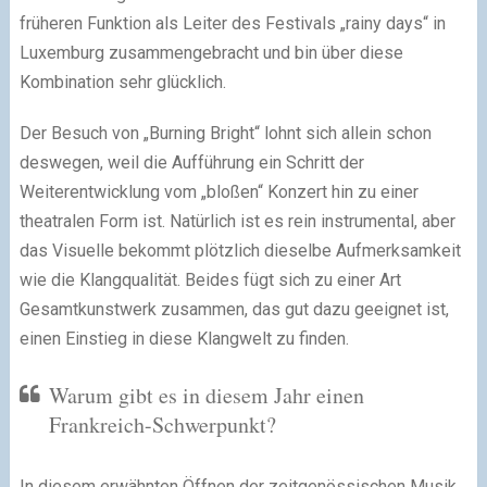
früheren Funktion als Leiter des Festivals „rainy days“ in
Luxemburg zusammengebracht und bin über diese
Kombination sehr glücklich.
Der Besuch von „Burning Bright“ lohnt sich allein schon
deswegen, weil die Aufführung ein Schritt der
Weiterentwicklung vom „bloßen“ Konzert hin zu einer
theatralen Form ist. Natürlich ist es rein instrumental, aber
das Visuelle bekommt plötzlich dieselbe Aufmerksamkeit
wie die Klangqualität. Beides fügt sich zu einer Art
Gesamtkunstwerk zusammen, das gut dazu geeignet ist,
einen Einstieg in diese Klangwelt zu finden.
Warum gibt es in diesem Jahr einen
Frankreich-Schwerpunkt?
In diesem erwähnten Öffnen der zeitgenössischen Musik