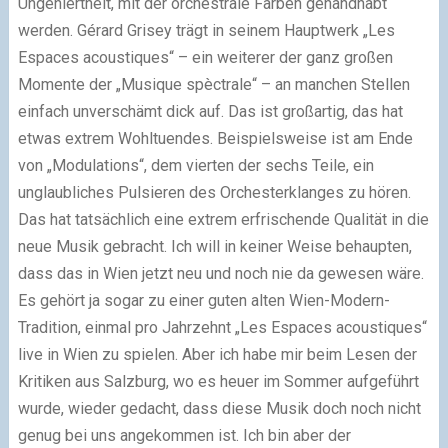
Ungeniertheit, mit der orchestrale Farben gehandhabt
werden. Gérard Grisey trägt in seinem Hauptwerk „Les
Espaces acoustiques“ – ein weiterer der ganz großen
Momente der „Musique spèctrale“ – an manchen Stellen
einfach unverschämt dick auf. Das ist großartig, das hat
etwas extrem Wohltuendes. Beispielsweise ist am Ende
von „Modulations“, dem vierten der sechs Teile, ein
unglaubliches Pulsieren des Orchesterklanges zu hören.
Das hat tatsächlich eine extrem erfrischende Qualität in die
neue Musik gebracht. Ich will in keiner Weise behaupten,
dass das in Wien jetzt neu und noch nie da gewesen wäre.
Es gehört ja sogar zu einer guten alten Wien-Modern-
Tradition, einmal pro Jahrzehnt „Les Espaces acoustiques“
live in Wien zu spielen. Aber ich habe mir beim Lesen der
Kritiken aus Salzburg, wo es heuer im Sommer aufgeführt
wurde, wieder gedacht, dass diese Musik doch noch nicht
genug bei uns angekommen ist. Ich bin aber der