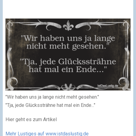
"Wir haben uns ja lange nicht meht gesehen."
"Tja, jede Glückssträhne hat mal ein Ende..."
Hier geht es zum Artikel
Mehr Lustiges auf www.istdaslustig.de