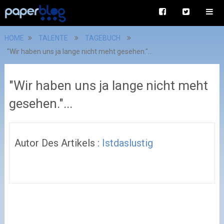
HOME
TALENTE
TAGEBUCH
"Wir haben uns ja lange nicht meht gesehen."...
"Wir haben uns ja lange nicht meht
gesehen."...
Autor Des Artikels :
Istdaslustig