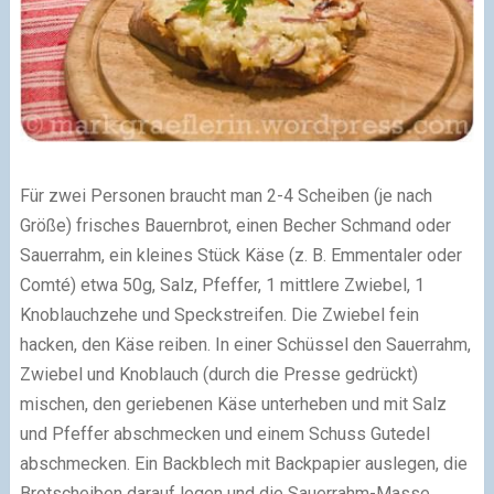
Für zwei Personen braucht man 2-4 Scheiben (je nach
Größe) frisches Bauernbrot, einen Becher Schmand oder
Sauerrahm, ein kleines Stück Käse (z. B. Emmentaler oder
Comté) etwa 50g, Salz, Pfeffer, 1 mittlere Zwiebel, 1
Knoblauchzehe und Speckstreifen. Die Zwiebel fein
hacken, den Käse reiben. In einer Schüssel den Sauerrahm,
Zwiebel und Knoblauch (durch die Presse gedrückt)
mischen, den geriebenen Käse unterheben und mit Salz
und Pfeffer abschmecken und einem Schuss Gutedel
abschmecken. Ein Backblech mit Backpapier auslegen, die
Brotscheiben darauf legen und die Sauerrahm-Masse