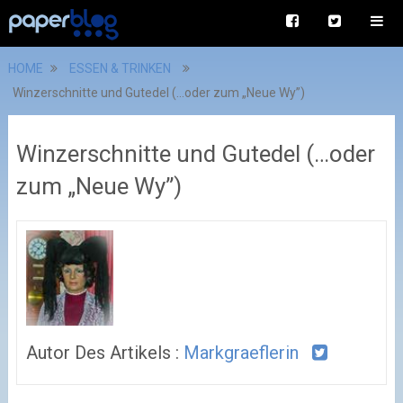
HOME
ESSEN & TRINKEN
Winzerschnitte und Gutedel (…oder zum „Neue Wy”)
Winzerschnitte und Gutedel (…oder
zum „Neue Wy”)
Autor Des Artikels :
Markgraeflerin