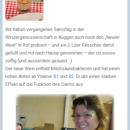
Wir haben vergangenen Samstag in der
Winzergenossenschaft in Auggen auch noch den „Neuen
Wein” in Rot probiert – und ein 2 Liter Fässchen damit
gefüllt und mit nach Hause genommen – der ist soooo
süffig (und ausserdem gesund….).
Der neue Wein enthält Milchsäurebakterien und hat einen
hohen Anteil an Vitamin
B1
und
B2
. Er übt einen starken
Effekt auf die Funktion des Darms aus.