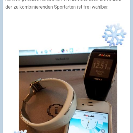
der zu kombinierenden Sportarten ist frei wählbar.