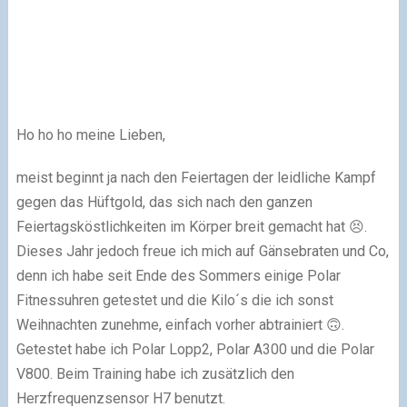
Ho ho ho meine Lieben,
meist beginnt ja nach den Feiertagen der leidliche Kampf
gegen das Hüftgold, das sich nach den ganzen
Feiertagsköstlichkeiten im Körper breit gemacht hat 😣.
Dieses Jahr jedoch freue ich mich auf Gänsebraten und Co,
denn ich habe seit Ende des Sommers einige Polar
Fitnessuhren getestet und die Kilo´s die ich sonst
Weihnachten zunehme, einfach vorher abtrainiert 🙃.
Getestet habe ich Polar Lopp2, Polar A300 und die Polar
V800. Beim Training habe ich zusätzlich den
Herzfrequenzsensor H7 benutzt.