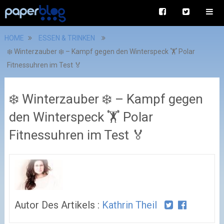
HOME
ESSEN & TRINKEN
❄️ Winterzauber ❄️ – Kampf gegen den Winterspeck 🏋 Polar
Fitnessuhren im Test 🏅
❄️ Winterzauber ❄️ – Kampf gegen
den Winterspeck 🏋 Polar
Fitnessuhren im Test 🏅
Autor Des Artikels :
Kathrin Theil