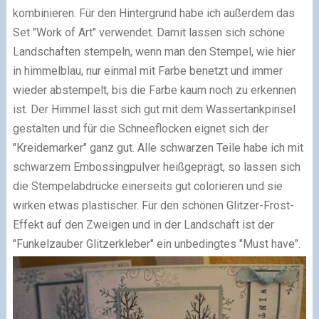
kombinieren. Für den Hintergrund habe ich außerdem das
Set "Work of Art" verwendet. Damit lassen sich schöne
Landschaften stempeln, wenn man den Stempel, wie hier
in himmelblau, nur einmal mit Farbe benetzt und immer
wieder abstempelt, bis die Farbe kaum noch zu erkennen
ist. Der Himmel lässt sich gut mit dem Wassertankpinsel
gestalten und für die Schneeflocken eignet sich der
"Kreidemarker"
ganz gut. Alle schwarzen Teile habe ich mit
schwarzem Embossingpulver heißgeprägt, so lassen sich
die Stempelabdrücke einerseits gut colorieren und sie
wirken etwas plastischer. Für den schönen Glitzer-Frost-
Effekt auf den Zweigen und in der Landschaft ist der
"Funkelzauber Glitzerkleber"
ein unbedingtes "Must have".