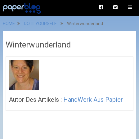
HOME
DO IT YOURSELF
Winterwunderland
Winterwunderland
Autor Des Artikels :
HandWerk Aus Papier