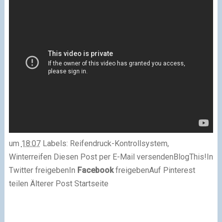
um
18:07
Labels: Reifendruck-Kontrollsystem,
Winterreifen
Diesen Post per E-Mail versenden
BlogThis!
In
Twitter freigeben
In
Facebook
freigeben
Auf Pinterest
teilen
Älterer Post
Startseite