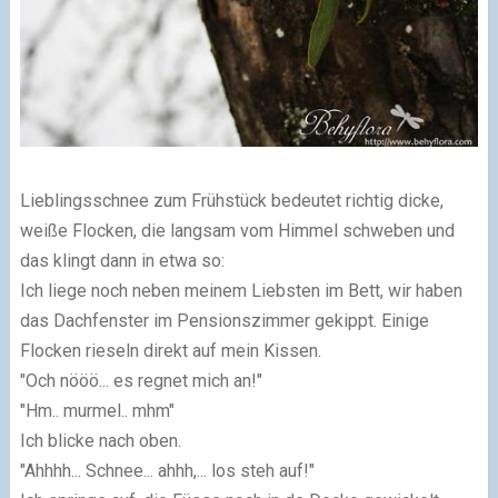
Lieblingsschnee zum Frühstück bedeutet richtig dicke,
weiße Flocken, die langsam vom Himmel schweben und
das klingt dann in etwa so:
Ich liege noch neben meinem Liebsten im Bett, wir haben
das Dachfenster im Pensionszimmer gekippt. Einige
Flocken rieseln direkt auf mein Kissen.
"Och nööö... es regnet mich an!"
"Hm.. murmel.. mhm"
Ich blicke nach oben.
"Ahhhh... Schnee... ahhh,... los steh auf!"