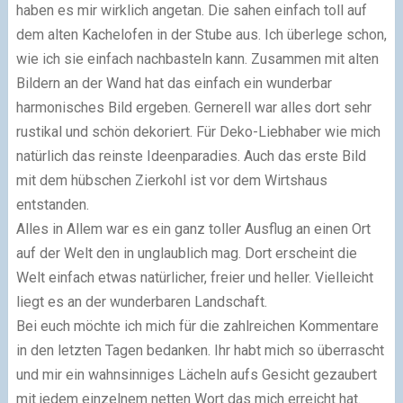
haben es mir wirklich angetan. Die sahen einfach toll auf
dem alten Kachelofen in der Stube aus. Ich überlege schon,
wie ich sie einfach nachbasteln kann. Zusammen mit alten
Bildern an der Wand hat das einfach ein wunderbar
harmonisches Bild ergeben. Gernerell war alles dort sehr
rustikal und schön dekoriert. Für Deko-Liebhaber wie mich
natürlich das reinste Ideenparadies. Auch das erste Bild
mit dem hübschen Zierkohl ist vor dem Wirtshaus
entstanden.
Alles in Allem war es ein ganz toller Ausflug an einen Ort
auf der Welt den in unglaublich mag. Dort erscheint die
Welt einfach etwas natürlicher, freier und heller. Vielleicht
liegt es an der wunderbaren Landschaft.
Bei euch möchte ich mich für die zahlreichen Kommentare
in den letzten Tagen bedanken. Ihr habt mich so überrascht
und mir ein wahnsinniges Lächeln aufs Gesicht gezaubert
mit jedem einzelnem netten Wort das mich erreicht hat.