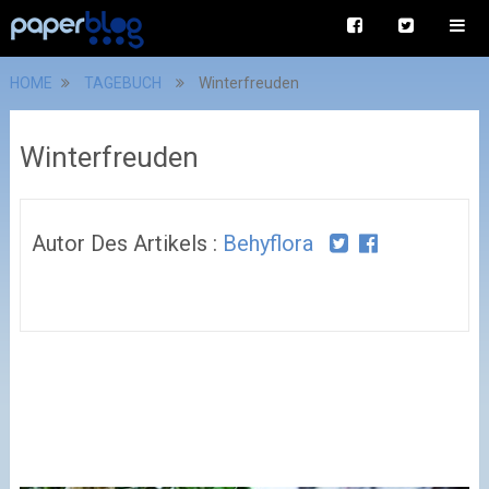
HOME
TAGEBUCH
Winterfreuden
Winterfreuden
Autor Des Artikels :
Behyflora