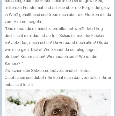
Ich springe auf, die Füsse noch in de Decke gewickelt,
reiße das Fenster auf und schaue über die Berge, die ganz
in Weiß gehüllt sind und freue mich über die Flocken die da
vom Himmel segeln.
"Das musst du dir anschauen, alles ist weiß! Jetzt lieg
doch nicht rum, das ist so toll. Schau dir mal die Flocken
an! Jetzt los, mach schon! Du verpasst doch alles! Oh, da
war eine ganz Dicke! Wie kannst du so ruhig liegen
bleiben! Komm schon! Wir müssen raus! Wo ist die
Kamera?!"
Zwischen den Sätzen selbstverständlich lautes
Quietschen und Jubeln. Ihr könnt euch das vorstellen. Ja, er
hats nicht leicht.