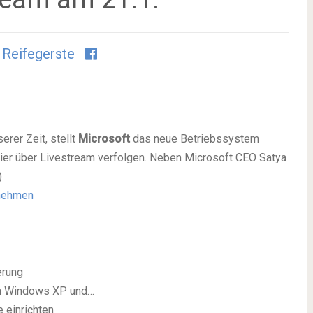
 Reifegerste
rer Zeit, stellt
Microsoft
das neue Betriebssystem
hier über Livestream verfolgen. Neben Microsoft CEO Satya
)
rnehmen
erung
n Windows XP und…
 einrichten