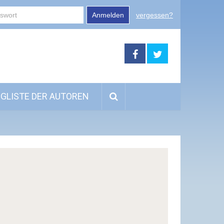
Anmelden
vergessen?
GLISTE DER AUTOREN