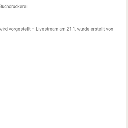
 Buchdruckerei
rd vorgestellt – Livestream am 21.1. wurde erstellt von