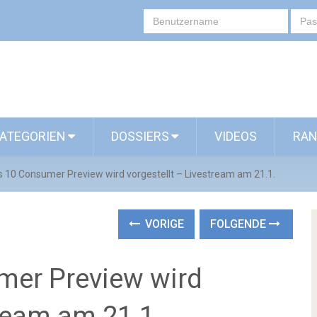
ATEGORIEN
DOSSIERS
VIDEOS
RAN
 10 Consumer Preview wird vorgestellt – Livestream am 21.1.
VORIGE
FOLGENDE
er Preview wird
tream am 21.1.