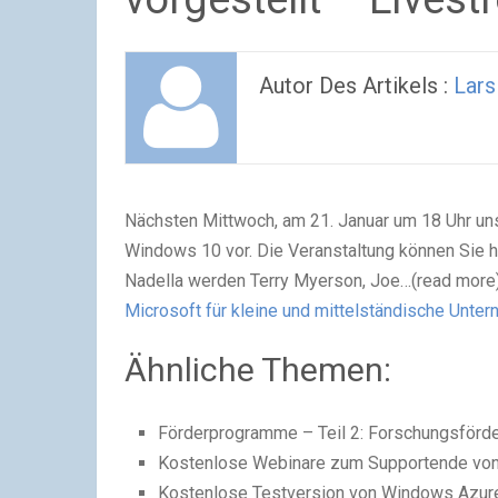
Autor Des Artikels :
Lars
Nächsten Mittwoch, am 21. Januar um 18 Uhr unse
Windows 10 vor. Die Veranstaltung können Sie 
Nadella werden Terry Myerson, Joe…(read more
Microsoft für kleine und mittelständische Unte
Ähnliche Themen:
Förderprogramme – Teil 2: Forschungsförd
Kostenlose Webinare zum Supportende vo
Kostenlose Testversion von Windows Azure