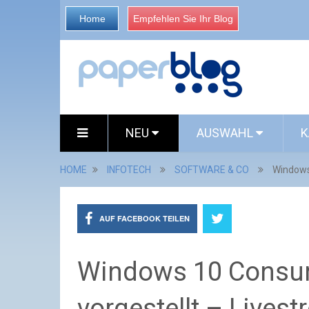
Home
Empfehlen Sie Ihr Blog
NEU
AUSWAHL
K
HOME
INFOTECH
SOFTWARE & CO
Windows
AUF FACEBOOK TEILEN
Windows 10 Consum
vorgestellt – Lives