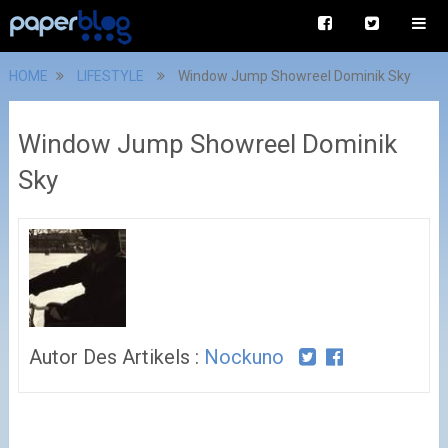
HOME
LIFESTYLE
Window Jump Showreel Dominik Sky
Window Jump Showreel Dominik
Sky
Autor Des Artikels :
Nockuno