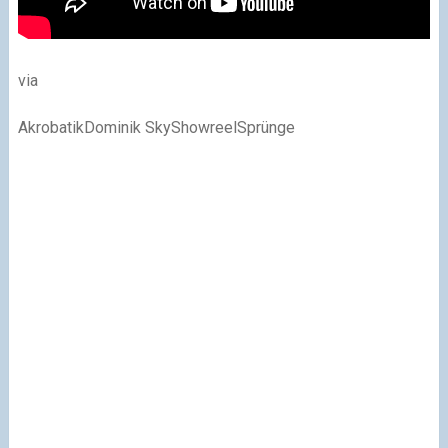
via
AkrobatikDominik SkyShowreelSprünge