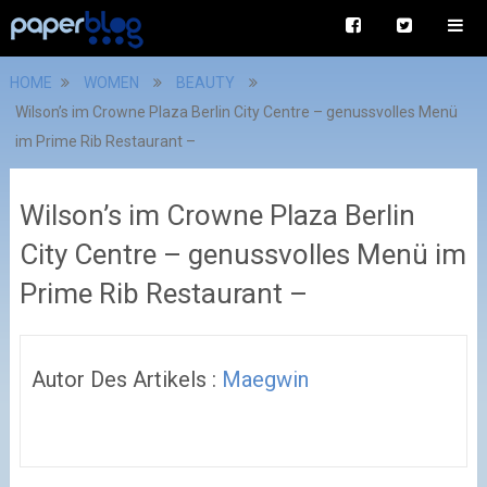
HOME
WOMEN
BEAUTY
Wilson’s im Crowne Plaza Berlin City Centre – genussvolles Menü
im Prime Rib Restaurant –
Wilson’s im Crowne Plaza Berlin
City Centre – genussvolles Menü im
Prime Rib Restaurant –
Autor Des Artikels :
Maegwin