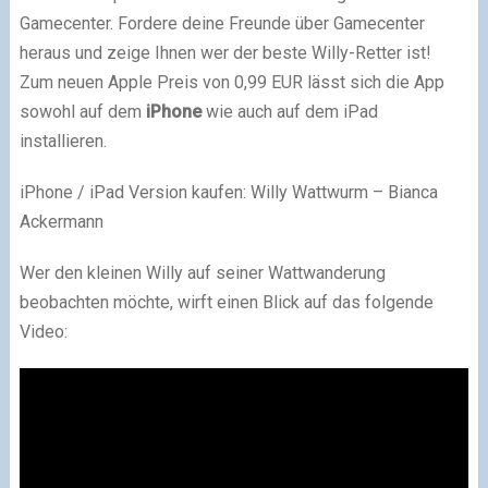
Gamecenter. Fordere deine Freunde über Gamecenter
heraus und zeige Ihnen wer der beste Willy-Retter ist!
Zum neuen Apple Preis von 0,99 EUR lässt sich die App
sowohl auf dem
iPhone
wie auch auf dem iPad
installieren.
iPhone / iPad Version kaufen: Willy Wattwurm – Bianca
Ackermann
Wer den kleinen Willy auf seiner Wattwanderung
beobachten möchte, wirft einen Blick auf das folgende
Video: