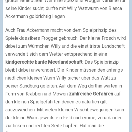
großer Beliebtheit. Wer eine spezielle Frogger Variante für
seine Kinder sucht, dürfte mit Willy Wattwurm von Bianca
Ackermann goldrichtig liegen.
Auch Frau Ackermann macht von dem Spielprinzip des
Spieleklassikers Frogger gebrauch. Der kleine Frosch wird
dabei zum Würmchen Willy und die einst triste Landschaft
verwandelt sich dem Wetter entsprechend in eine
kindgerechte bunte Meerlandschaft
. Das Spielprinzip
bleibt dabei unverändert. Die Kinder müssen den anfangs
niedlichen kleinen Wurm Willy sicher über das Watt zu
seiner Sandburg geleiten. Auf dem Weg dorthin warten in
Form von Krabben und Möwen
zahlreiche Gefahren
auf
den kleinen Spielgefährten denen es natürlich gilt
auszuweichen. Mit vielen kleinen Wischbewegungen kann
der kleine Wurm jeweils ein Feld nach vorne, zurück oder
zur linken und rechten Seite hüpfen. Hat man die