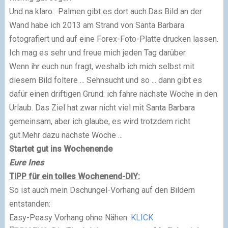
Und na klaro: Palmen gibt es dort auch.Das Bild an der
Wand habe ich 2013 am Strand von Santa Barbara
fotografiert und auf eine Forex-Foto-Platte drucken lassen.
Ich mag es sehr und freue mich jeden Tag darüber.
Wenn ihr euch nun fragt, weshalb ich mich selbst mit
diesem Bild foltere ... Sehnsucht und so ... dann gibt es
dafür einen driftigen Grund: ich fahre nächste Woche in den
Urlaub. Das Ziel hat zwar nicht viel mit Santa Barbara
gemeinsam, aber ich glaube, es wird trotzdem richt
gut.Mehr dazu nächste Woche ...
Startet gut ins Wochenende
Eure Ines
TIPP für ein tolles Wochenend-DIY:
So ist auch mein Dschungel-Vorhang auf den Bildern
entstanden:
Easy-Peasy Vorhang ohne Nähen:
KLICK