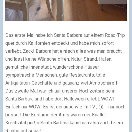
Das erste Mal habe ich Santa Barbara auf einem Road-Trip
quer durch Kalifornien entdeckt und habe mich sofort
verliebt. Zack! Barbara hat einfach alles was man braucht
und lässt keine Wünsche offen: Natur, Strand, Hafen,
gemütliche Innenstadt, wunderschöne Häuser,
sympathische Menschen, gute Restaurants, tolle
Antiquitäten-Geschäfte und gaaaanz viel Atmosphäre!!!
Das zweite Mal war ich auf unserer Hochzeitsreise in
Santa Barbara und habe dort Halloween erlebt. WOW!
Einfach nur WOW! Es ist genauso wie im TV ;-))) ... nur noch
besser! Die Kostüme der Amis waren der Knaller:
Kreativität pur!In Santa Barbara kann man also auch feiern.
Richtig gut sogar!