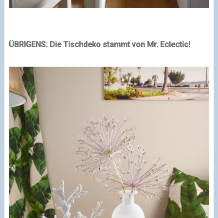
ÜBRIGENS: Die Tischdeko stammt von Mr. Eclectic!