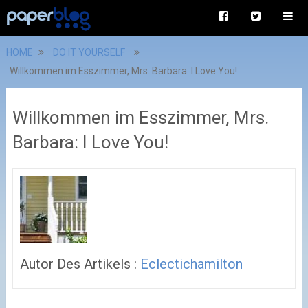
HOME
DO IT YOURSELF
Willkommen im Esszimmer, Mrs. Barbara: I Love You!
Willkommen im Esszimmer, Mrs.
Barbara: I Love You!
Autor Des Artikels :
Eclectichamilton