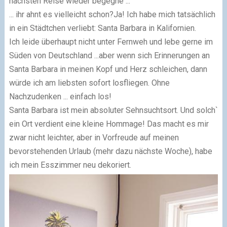
nächsten Reise wieder begegne ...
... ihr ahnt es vielleicht schon?Ja! Ich habe mich tatsächlich
in ein Städtchen verliebt: Santa Barbara in Kalifornien.
Ich leide überhaupt nicht unter Fernweh und lebe gerne im
Süden von Deutschland ...aber wenn sich Erinnerungen an
Santa Barbara in meinen Kopf und Herz schleichen, dann
würde ich am liebsten sofort losfliegen. Ohne
Nachzudenken ... einfach los!
Santa Barbara ist mein absoluter Sehnsuchtsort. Und solch`
ein Ort verdient eine kleine Hommage! Das macht es mir
zwar nicht leichter, aber in Vorfreude auf meinen
bevorstehenden Urlaub (mehr dazu nächste Woche), habe
ich mein Esszimmer neu dekoriert.