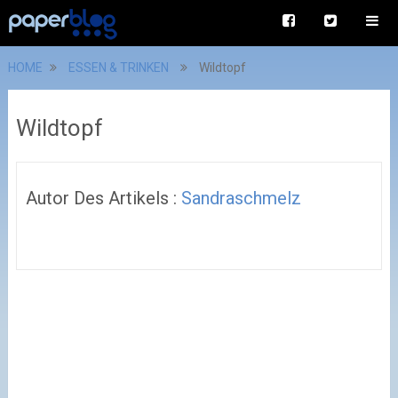
HOME
ESSEN & TRINKEN
Wildtopf
Wildtopf
Autor Des Artikels :
Sandraschmelz