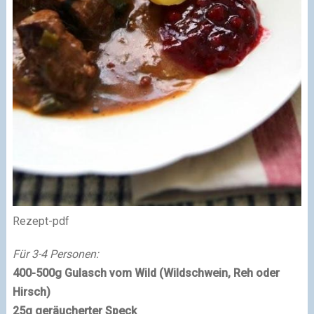
Rezept-pdf
Für 3-4 Personen:
400-500g
Gulasch
vom Wild (Wildschwein, Reh oder
Hirsch)
25g geräucherter Speck