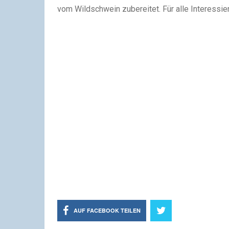
vom Wildschwein zubereitet. Für alle Interessie
AUF FACEBOOK TEILEN