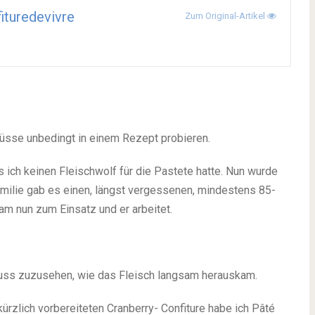
ituredevivre
Zum Original-Artikel
Nüsse unbedingt in einem Rezept probieren.
 ich keinen Fleischwolf für die Pastete hatte. Nun wurde
amilie gab es einen, längst vergessenen, mindestens 85-
 kam nun zum Einsatz und er arbeitet.
nuss zuzusehen, wie das Fleisch langsam herauskam.
zlich vorbereiteten Cranberry- Confiture habe ich Pâté