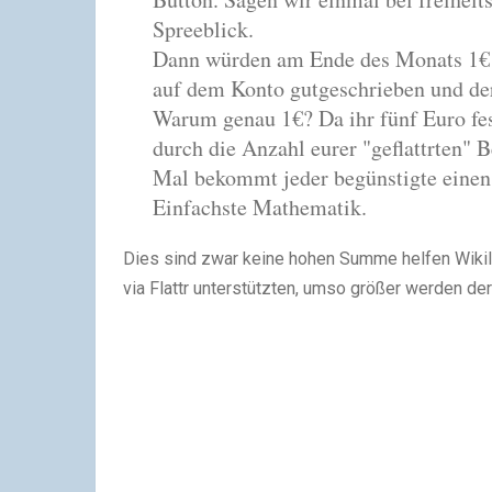
Spreeblick.
Dann würden am Ende des Monats 1€ v
auf dem Konto gutgeschrieben und der 
Warum genau 1€? Da ihr fünf Euro fe
durch die Anzahl eurer "geflattrten" Be
Mal bekommt jeder begünstigte einen
Einfachste Mathematik.
Dies sind zwar keine hohen Summe helfen Wiki
via Flattr unterstützten, umso größer werden der