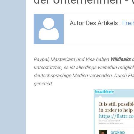
Autor Des Artikels :
Frei
Paypal, MasterCard und Visa haben
Wikileaks
d
unterstützten, es ist allerdings weiterhin mögli
deutschsprachige Medien verwenden. Durch Flat
generiert.