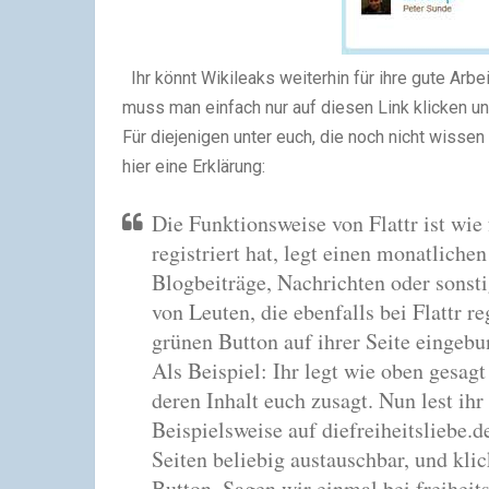
Ihr könnt Wikileaks weiterhin für ihre gute Arbe
muss man einfach nur auf diesen Link klicken un
Für diejenigen unter euch, die noch nicht wissen
hier eine Erklärung:
Die Funktionsweise von Flattr ist wie 
registriert hat, legt einen monatlichen
Blogbeiträge, Nachrichten oder sonst
von Leuten, die ebenfalls bei Flattr re
grünen Button auf ihrer Seite eingeb
Als Beispiel: Ihr legt wie oben gesagt
deren Inhalt euch zusagt. Nun lest ih
Beispielsweise auf diefreiheitsliebe.de
Seiten beliebig austauschbar, und klic
Button. Sagen wir einmal bei freiheit