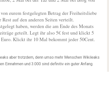
on eurem festgelegten Betrag der Freiheitsliebe
Rest auf den anderen Seiten verteilt.
stgelegt haben, werden die am Ende des Monats
iträge geteilt. Legt ihr also 5€ fest und klickt 5
 Euro. Klickt ihr 10 Mal bekommt jeder 50Cent.
leaks aber trotzdem, denn umso mehr Menschen Wikileaks
en Einnahmen und 3.000 sind definitiv ein guter Anfang.