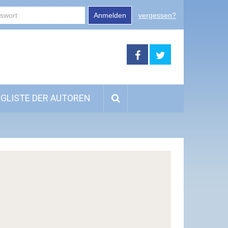
Anmelden
vergessen?
GLISTE DER AUTOREN