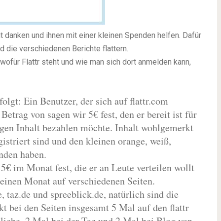
it danken und ihnen mit einer kleinen Spenden helfen. Dafür
d die verschiedenen Berichte flattern.
 wofür Flattr steht und wie man sich dort anmelden kann,
folgt: Ein Benutzer, der sich auf flattr.com
 Betrag von sagen wir 5€ fest, den er bereit ist für
igen Inhalt bezahlen möchte. Inhalt wohlgemerkt
gistriert sind und den kleinen orange, weiß,
unden haben.
 5€ im Monat fest, die er an Leute verteilen wollt
r einen Monat auf verschiedenen Seiten.
, taz.de und spreeblick.de, natürlich sind die
kt bei den Seiten insgesamt 5 Mal auf den flattr
sliebe, 2 Mal bei der Taz und 2 Mal bei Blog von