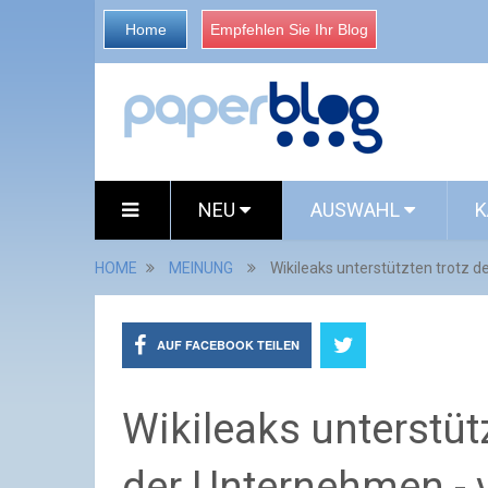
Home
Empfehlen Sie Ihr Blog
NEU
AUSWAHL
K
HOME
MEINUNG
Wikileaks unterstützten trotz d
AUF FACEBOOK TEILEN
Wikileaks unterstüt
der Unternehmen - v