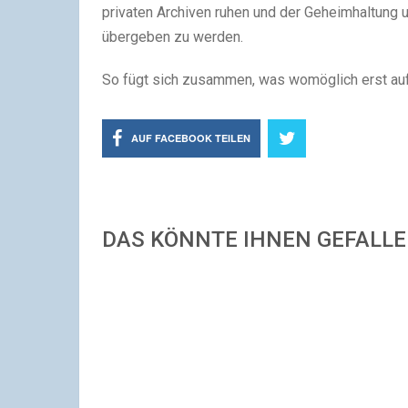
privaten Archiven ruhen und der Geheimhaltung u
übergeben zu werden.
So fügt sich zusammen, was womöglich erst au
AUF FACEBOOK TEILEN
DAS KÖNNTE IHNEN GEFALL