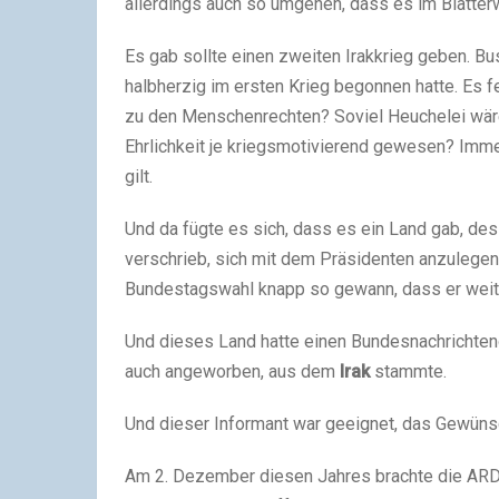
allerdings auch so umgehen, dass es im Blätte
Es gab sollte einen zweiten Irakkrieg geben. Bu
halbherzig im ersten Krieg begonnen hatte. Es f
zu den Menschenrechten? Soviel Heuchelei wär
Ehrlichkeit je kriegsmotivierend gewesen? Imm
gilt.
Und da fügte es sich, dass es ein Land gab, de
verschrieb, sich mit dem Präsidenten anzulege
Bundestagswahl knapp so gewann, dass er weite
Und dieses Land hatte einen Bundesnachrichtend
auch angeworben, aus dem
Irak
stammte.
Und dieser Informant war geeignet, das Gewünsc
Am 2. Dezember diesen Jahres brachte die ARD 