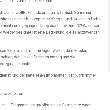
rwald nicht zum Rauschen kommt.
sh Junior wollte zu Ende bringen, was Bush Senior nur
ehlte nur noch ein akzeptabler Kriegsgrund. Krieg aus Liebe
e nicht durchgegangen. Krieg aus Liebe zum Öl? Wann wäre
er wieder geeignet ist eine Bedrohung, die es abzuwenden
ssen Kanzler sich mit markigen Worten dem Frieden
n schien, den Linken Stimmen entzog und die
rregieren konnte.
ienst, und der hatte einen Informanten, der, wann immer
hte zu liefern.
im 1. Programm die unvollständige Geschichte einer