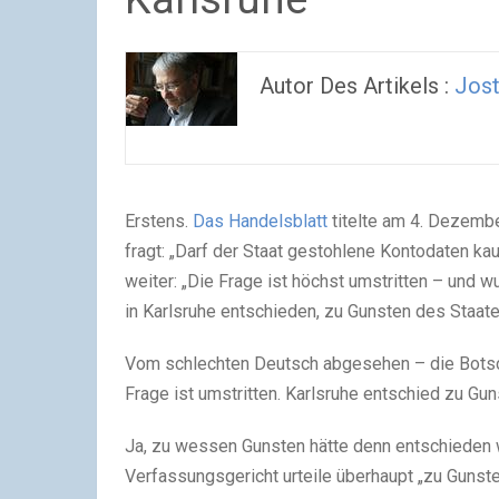
Autor Des Artikels :
Jost
Erstens.
Das Handelsblatt
titelte am 4. Dezembe
fragt: „Darf der Staat gestohlene Kontodaten k
weiter: „Die Frage ist höchst umstritten – und 
in Karlsruhe entschieden, zu Gunsten des Staate
Vom schlechten Deutsch abgesehen – die Botscha
Frage ist umstritten. Karlsruhe entschied zu Gu
Ja, zu wessen Gunsten hätte denn entschieden 
Verfassungsgericht urteile überhaupt „zu Gunst