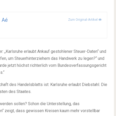
 Aé
Zum Original-Artikel
r: „Karlsruhe erlaubt Ankauf gestohlener Steuer-Daten“ und
aufen, um Steuerhinterziehern das Handwerk zu legen?“ und
wurde jetzt höchst richterlich vom Bundesverfassungsgericht
s.“
ft des Handelsblatts ist: Karlsruhe erlaubt Diebstahl. Die
nsten des Staates.
werden sollen? Schon die Unterstellung, das
en“ zeigt, dass gewissen Kreisen kaum mehr vorstellbar