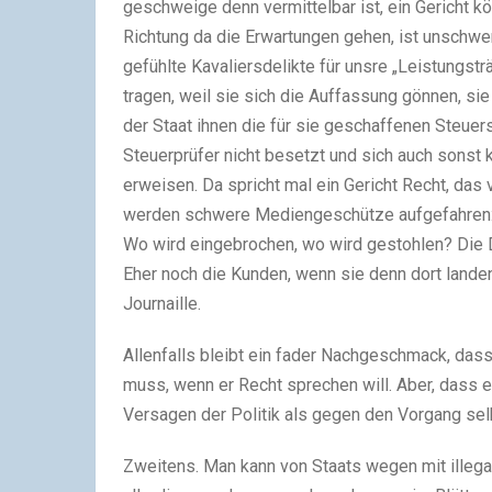
geschweige denn vermittelbar ist, ein Gericht k
Richtung da die Erwartungen gehen, ist unschwe
gefühlte Kavaliersdelikte für unsre „Leistungst
tragen, weil sie sich die Auffassung gönnen, si
der Staat ihnen die für sie geschaffenen Steuers
Steuerprüfer nicht besetzt und sich auch sonst 
erweisen. Da spricht mal ein Gericht Recht, das 
werden schwere Mediengeschütze aufgefahren: 
Wo wird eingebrochen, wo wird gestohlen? Die
Eher noch die Kunden, wenn sie denn dort landen
Journaille.
Allenfalls bleibt ein fader Nachgeschmack, dass 
muss, wenn er Recht sprechen will. Aber, dass 
Versagen der Politik als gegen den Vorgang sel
Zweitens. Man kann von Staats wegen mit illega