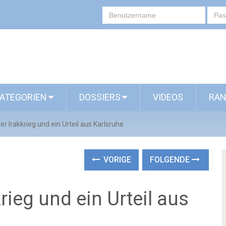
ATEGORIEN
DOSSIERS
VIDEOS
RAN
er Irakkrieg und ein Urteil aus Karlsruhe
VORIGE
FOLGENDE
rieg und ein Urteil aus