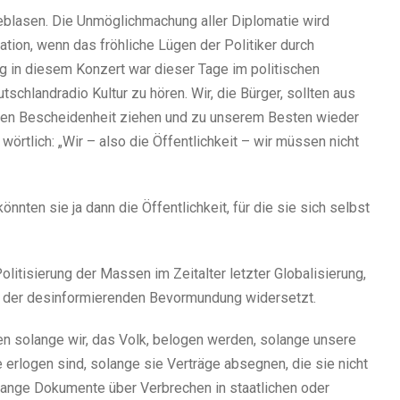
eblasen. Die Unmöglichmachung aller Diplomatie wird
ion, wenn das fröhliche Lügen der Politiker durch
ng in diesem Konzert war dieser Tage im politischen
chlandradio Kultur zu hören. Wir, die Bürger, sollten aus
uen Bescheidenheit ziehen und zu unserem Besten wieder
wörtlich: „Wir – also die Öffentlichkeit – wir müssen nicht
könnten sie ja dann die Öffentlichkeit, für die sie sich selbst
olitisierung der Massen im Zeitalter letzter Globalisierung,
ich der desinformierenden Bevormundung widersetzt.
en solange wir, das Volk, belogen werden, solange unsere
rlogen sind, solange sie Verträge absegnen, die sie nicht
lange Dokumente über Verbrechen in staatlichen oder