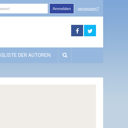
Anmelden
vergessen?
GLISTE DER AUTOREN