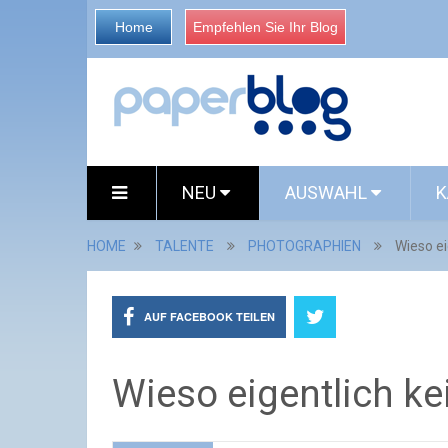
Home
Empfehlen Sie Ihr Blog
NEU
AUSWAHL
K
HOME
TALENTE
PHOTOGRAPHIEN
Wieso ei
AUF FACEBOOK TEILEN
Wieso eigentlich ke