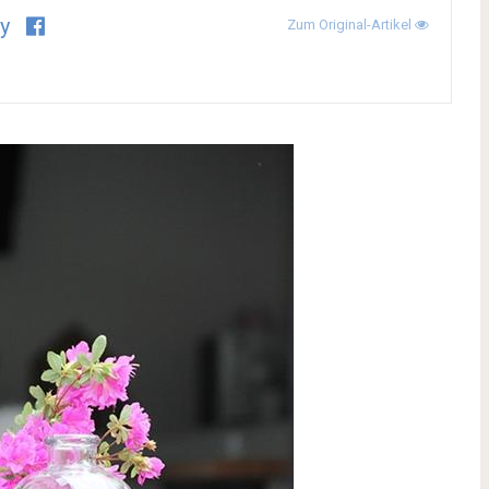
y
Zum Original-Artikel