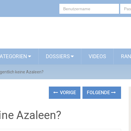
ATEGORIEN
DOSSIERS
VIDEOS
RAN
gentlich keine Azaleen?
VORIGE
FOLGENDE
ine Azaleen?