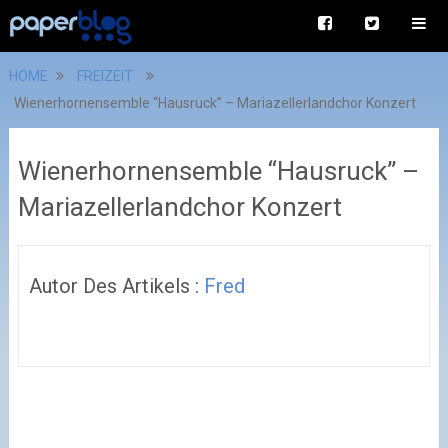
HOME
FREIZEIT
Wienerhornensemble “Hausruck” – Mariazellerlandchor Konzert
Wienerhornensemble “Hausruck” –
Mariazellerlandchor Konzert
Autor Des Artikels :
Fred