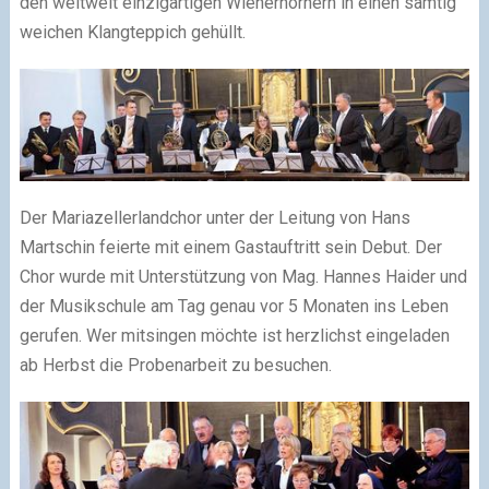
den weltweit einzigartigen Wienerhörnern in einen samtig
weichen Klangteppich gehüllt.
Der Mariazellerlandchor unter der Leitung von Hans
Martschin feierte mit einem Gastauftritt sein Debut. Der
Chor wurde mit Unterstützung von Mag. Hannes Haider und
der Musikschule am Tag genau vor 5 Monaten ins Leben
gerufen. Wer mitsingen möchte ist herzlichst eingeladen
ab Herbst die Probenarbeit zu besuchen.