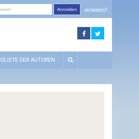
Anmelden
vergessen?
GLISTE DER AUTOREN