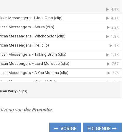
stützung von
der Promotor
.
VORIGE
FOLGENDE