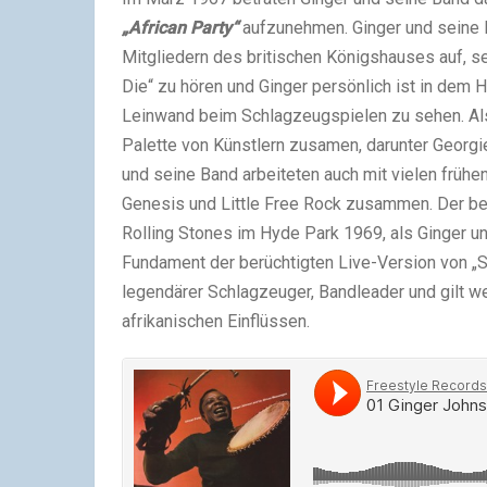
„African Party“
aufzunehmen. Ginger und seine B
Mitgliedern des britischen Königshauses auf, s
Die“ zu hören und Ginger persönlich ist in dem 
Leinwand beim Schlagzeugspielen zu sehen. Als 
Palette von Künstlern zusamen, darunter Georgi
und seine Band arbeiteten auch mit vielen frü
Genesis und Little Free Rock zusammen. Der bek
Rolling Stones im Hyde Park 1969, als Ginger 
Fundament der berüchtigten Live-Version von „Sy
legendärer Schlagzeuger, Bandleader und gilt w
afrikanischen Einflüssen.