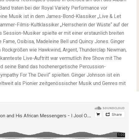
and traten bei der Royal Variety Performance vor
eine Musik ist in dem James-Bond-Klassiker „Live & Let
Hammer-Films-Kultklassiker „Herrscherin der Wüste“ auf der
Session-Musiker spielte er mit einer erstaunlich breiten
e Fame, Osibisa, Madeleine Bell und Quincy Jones. Ginger
hen Rockgrößen wie Hawkwind, Argent, Thunderclap Newman,
annteste Live-Auftritt war vermutlich ihre Show mit The
und seine Band das hochenergetische Percussion-
mpathy For The Devil“ spielten. Ginger Johnson ist ein
eltweit als Pionier zeitgenössischer Musik und Genres mit