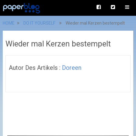
HOME
DO IT YOURSELF
Wieder mal Kerzen bestempelt
Wieder mal Kerzen bestempelt
Autor Des Artikels :
Doreen