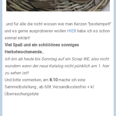
..und für alle die nicht wissen wie man Kerzen "bestempelt"
und es gerne ausprobieren wollen
HIER
habe ich es schon
einmal erklärt!
Viel Spaß und ein schööönes sonniges
Herbstwochenende..
Ich bin ab heute bis Sonntag auf ein Scrap WE, also nicht
wundern wenn der neue Katalog nicht pünklich am 1. hier
zu sehen ist!!
Und bitte vormerken, am
8.10
mache ich eine
Sammelbstellung , ab 60€ Versandkostenfrei + kl.
Überraschungstüte