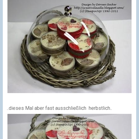
..dieses Mal aber fast ausschließlich herbstlich..