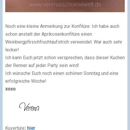
Noch eine kleine Anmerkung zur Konfitüre: Ich habe auch
schon anstatt der Aprikosenkonfitüre einen
Weinbergpfirsichfruchtaufstrich verwendet. War auch sehr
lecker!
Ich kann Euch jetzt schon versprechen, dass dieser Kuchen
der Renner auf jeder Party sein wird!
Ich wünsche Euch noch einen schönen Sonntag und eine
erfolgreiche Woche!
xoxo
Kuvertüre
:
hier