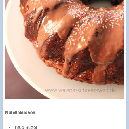
Nutellakuchen
180g Butter