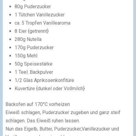
80g Puderzucker
1 Tütchen Vanillezucker
ca. 5 Tropfen Vanillearoma
8 Eier {getrennt}
280g Nutella
170g Puderzucker
150g Mehl
50g Speisestärke
1 Teel. Backpulver
1/2 Glas Aprikosenkonfitüre
Kuvertüre {dunkel oder Vollmilch}
Backofen auf 170°C vorheizen
Eiweiß schlagen, Puderzucker zugeben und ganz steif
schlagen. Das Eiweiß ruhen lassen.
Nun das Eigelb, Butter, Puderzucker,Vanillezucker und