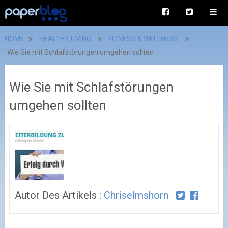
HOME
HEALTHY LIVING
FITNESS & WELLNESS
Wie Sie mit Schlafstörungen umgehen sollten
Wie Sie mit Schlafstörungen
umgehen sollten
Autor Des Artikels :
Chriselmshorn