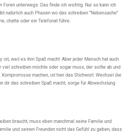
in Foren unterwegs. Das finde ich wichtig. Nur so kann ich
gibt natürlich auch Phasen wo das schreiben "Nebensache"
e, chatte oder ein Telefonat führe.
by ist, weil es ihm Spaß macht. Aber jeder Mensch hat auch
viel schreiben möchte oder sogar muss, der sollte ab und
. Kompromisse machen, ist hier das Stichwort. Wechsel die
n dir das schreiben Spaß macht, sorge für Abwechslung
eiben braucht, muss eben manchmal seine Familie und
 Familie und seinen Freunden nicht das Gefühl zu geben, dass