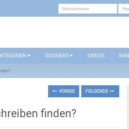
ATEGORIEN
DOSSIERS
VIDEOS
RAN
inden?
VORIGE
FOLGENDE
chreiben finden?