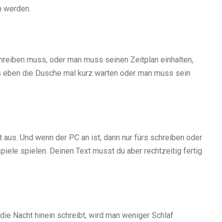
n werden.
hreiben muss, oder man muss seinen Zeitplan einhalten,
ss eben die Dusche mal kurz warten oder man muss sein
 aus. Und wenn der PC an ist, dann nur fürs schreiben oder
iele spielen. Deinen Text musst du aber rechtzeitig fertig
die Nacht hinein schreibt, wird man weniger Schlaf