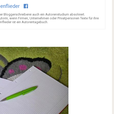
enflieder
der Bloggerschreiberei auch ein Autorenstudium absolviert.
Autorin, wenn Firmen, Unternehmen oder Privatpersonen Texte für ihre
flieder ist ein Autorentagebuch.