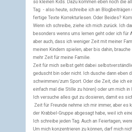
so kleinen Kids. Dazu kommen eben noch die all
Tag - also heute, schreibe ich an Blogbeiträge
fertige Texte Korrekturlesen. Oder Beides? Kom
Wenn ich schreibe, ziehe ich mich zurück. Ich d
besonders wenns ums lernen geht oder ich für 
aber auch, dass ich weniger Zeit mit meiner Fami
meinen Kindern spielen, aber bis dahin, brauch
mehr Zeit für meine Familie.
Zeit für mich selbst geht dabei selbstverständlic
geduscht bin oder nicht. Ich dusche dann eben 
schwimmen/zum Sport. Oder die Zeit, die ich ein
einfach mal die Stille zu hören) oder um mich i
Ich versuche alles gut zu dosieren, damit es sic
Zeit für Freunde nehme ich mir immer, aber es k
der Krabbel-Gruppe abgesagt habe, weil ich eine
Ich schreibe jeden Tag. Auch an Feiertagen, wenn
Um mich konzentrieren zu können, darf mich nic