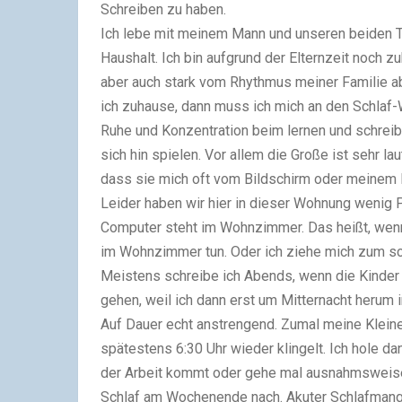
Schreiben zu haben.
Ich lebe mit meinem Mann und unseren beiden Tö
Haushalt. Ich bin aufgrund der Elternzeit noch zu
aber auch stark vom Rhythmus meiner Familie ab
ich zuhause, dann muss ich mich an den Schlaf-
Ruhe und Konzentration beim lernen und schreib
sich hin spielen. Vor allem die Große ist sehr l
dass sie mich oft vom Bildschirm oder meinem 
Leider haben wir hier in dieser Wohnung wenig 
Computer steht im Wohnzimmer. Das heißt, wenn
im Wohnzimmer tun. Oder ich ziehe mich zum sc
Meistens schreibe ich Abends, wenn die Kinder 
gehen, weil ich dann erst um Mitternacht herum i
Auf Dauer echt anstrengend. Zumal meine Klein
spätestens 6:30 Uhr wieder klingelt. Ich hole 
der Arbeit kommt oder gehe mal ausnahmsweise
Schlaf am Wochenende nach. Akuter Schlafmang