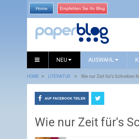
Home
Empfehlen Sie Ihr Blog
NEU
AUSWAHL
K
HOME
LITERATUR
Wie nur Zeit für's Schreiben f
AUF FACEBOOK TEILEN
Wie nur Zeit für's S