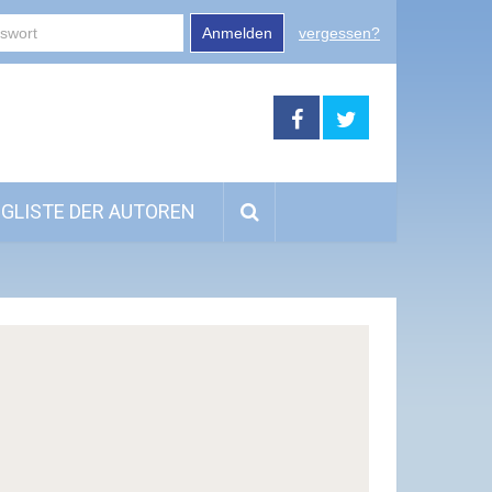
Anmelden
vergessen?
GLISTE DER AUTOREN