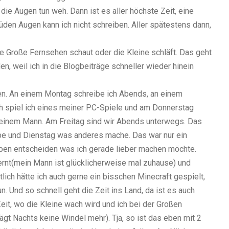
 Augen tun weh. Dann ist es aller höchste Zeit, eine
en Augen kann ich nicht schreiben. Aller spätestens dann,
 Große Fernsehen schaut oder die Kleine schläft. Das geht
n, weil ich in die Blogbeiträge schneller wieder hinein
. An einem Montag schreibe ich Abends, an einem
h spiel ich eines meiner PC-Spiele und am Donnerstag
meinem Mann. Am Freitag sind wir Abends unterwegs. Das
eibe und Dienstag was anderes mache. Das war nur ein
 eben entscheiden was ich gerade lieber machen möchte.
ernt(mein Mann ist glücklicherweise mal zuhause) und
lich hätte ich auch gerne ein bisschen Minecraft gespielt,
. Und so schnell geht die Zeit ins Land, da ist es auch
eit, wo die Kleine wach wird und ich bei der Großen
rägt Nachts keine Windel mehr). Tja, so ist das eben mit 2