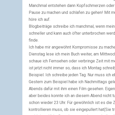
Manchmal entstehen dann Kopfschmerzen oder die
Pause zu machen und schlafen zu gehen! Mit müd
höre ich auf.
Blogbeiträge schreibe ich manchmal, wenn meine
schneller und kann auch öfter unterbrochen werde
finde.
Ich habe mir angewöhnt Kompromisse zu machen
Dienstag lese ich mein Buch weiter, am Mittwoc
schaue ich Fernsehen oder verbringe Zeit mit 
ist jetzt nicht immer so, dass ich Montag schr
Beispiel. Ich schreibe jeden Tag. Nur muss ich
Gestern zum Beispiel habe ich Nachmittags gel
Abends dafür mit ihm einen Film gesehen. Eigent
aber beides konnte ich an diesem Abend nicht tun
schon wieder 23 Uhr. Für gewöhnlich ist es die Z
kontrollieren muss, ob sie eingepullert hat(Sie t