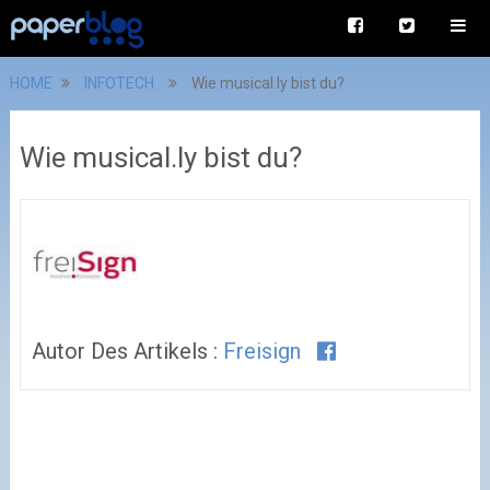
HOME
INFOTECH
Wie musical.ly bist du?
Wie musical.ly bist du?
Autor Des Artikels :
Freisign