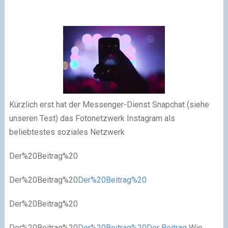
Kürzlich erst hat der Messenger-Dienst Snapchat (siehe
unseren Test) das Fotonetzwerk Instagram als
beliebtestes soziales Netzwerk
Der%20Beitrag%20
Der%20Beitrag%20
Der%20Beitrag%20
Der%20Beitrag%20
Der%20Beitrag%20
Der%20Beitrag%20
Der Beitrag
Wie