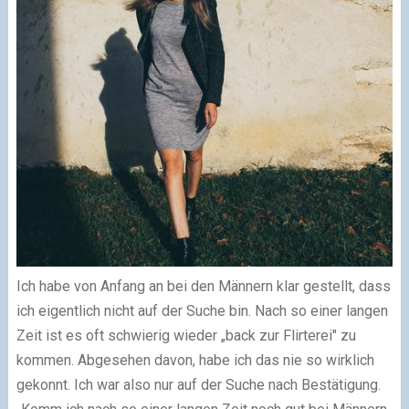
Ich habe von Anfang an bei den Männern klar gestellt, dass
ich eigentlich nicht auf der Suche bin. Nach so einer langen
Zeit ist es oft schwierig wieder „back zur Flirterei" zu
kommen. Abgesehen davon, habe ich das nie so wirklich
gekonnt. Ich war also nur auf der Suche nach Bestätigung.