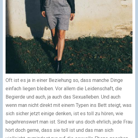
Oft ist es ja in einer Beziehung so, dass manche Dinge
einfach liegen bleiben. Vor allem die Leidenschaft, die
Begierde und auch, ja auch das Sexualleben. Und auch
wenn man nicht direkt mit einem Typen ins Bett steigt, was
sich sicher jetzt einige denken, ist es toll zu hören, wie
begehrenswert man ist. Sind wir uns doch ehrlich, jede Frau
hört doch gerne, dass sie toll ist und das man sich