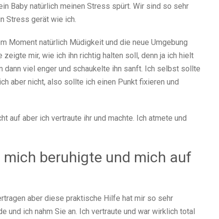
ein Baby natürlich meinen Stress spürt. Wir sind so sehr
n Stress gerät wie ich.
 dem Moment natürlich Müdigkeit und die neue Umgebung
 zeigte mir, wie ich ihn richtig halten soll, denn ja ich hielt
hn dann viel enger und schaukelte ihn sanft. Ich selbst sollte
h aber nicht, also sollte ich einen Punkt fixieren und
cht auf aber ich vertraute ihr und machte. Ich atmete und
ch mich beruhigte und mich auf
rtragen aber diese praktische Hilfe hat mir so sehr
e und ich nahm Sie an. Ich vertraute und war wirklich total