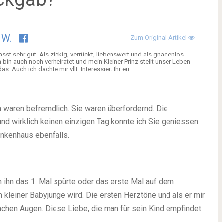
 W.
Zum Original-Artikel
sst sehr gut. Als zickig, verrückt, liebenswert und als gnadenlos
 bin auch noch verheiratet und mein Kleiner Prinz stellt unser Leben
. Auch ich dachte mir vllt. Interessiert Ihr eu...
 waren befremdlich. Sie waren überfordernd. Die
nd wirklich keinen einzigen Tag konnte ich Sie geniessen.
ankenhaus ebenfalls.
 ihn das 1. Mal spürte oder das erste Mal auf dem
n kleiner Babyjunge wird. Die ersten Herztöne und als er mir
achen Augen. Diese Liebe, die man für sein Kind empfindet