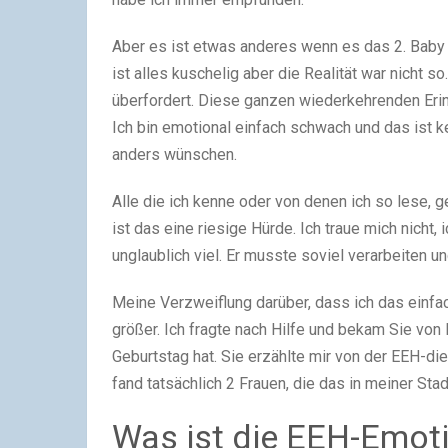
Aber es ist etwas anderes wenn es das 2. Baby is
ist alles kuschelig aber die Realität war nicht so
überfordert. Diese ganzen wiederkehrenden Erinn
Ich bin emotional einfach schwach und das ist k
anders wünschen.
Alle die ich kenne oder von denen ich so lese, 
ist das eine riesige Hürde. Ich traue mich nicht,
unglaublich viel. Er musste soviel verarbeiten und
Meine Verzweiflung darüber, dass ich das einfa
größer. Ich fragte nach Hilfe und bekam Sie von 
Geburtstag hat. Sie erzählte mir von der EEH-di
fand tatsächlich 2 Frauen, die das in meiner Sta
Was ist die EEH-Emotio