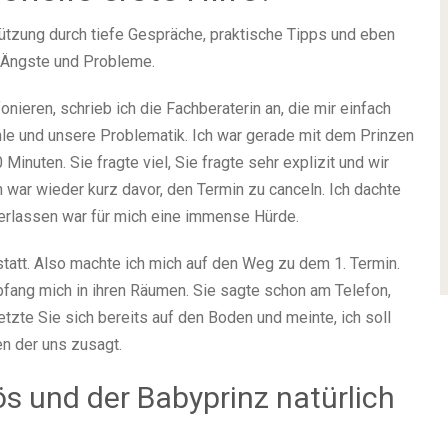
tützung durch tiefe Gespräche, praktische Tipps und eben
 Ängste und Probleme.
onieren, schrieb ich die Fachberaterin an, die mir einfach
le und unsere Problematik. Ich war gerade mit dem Prinzen
0 Minuten. Sie fragte viel, Sie fragte sehr explizit und wir
h war wieder kurz davor, den Termin zu canceln. Ich dachte
erlassen war für mich eine immense Hürde.
tatt. Also machte ich mich auf den Weg zu dem 1. Termin.
pfang mich in ihren Räumen. Sie sagte schon am Telefon,
tzte Sie sich bereits auf den Boden und meinte, ich soll
n der uns zusagt.
ös und der Babyprinz natürlich