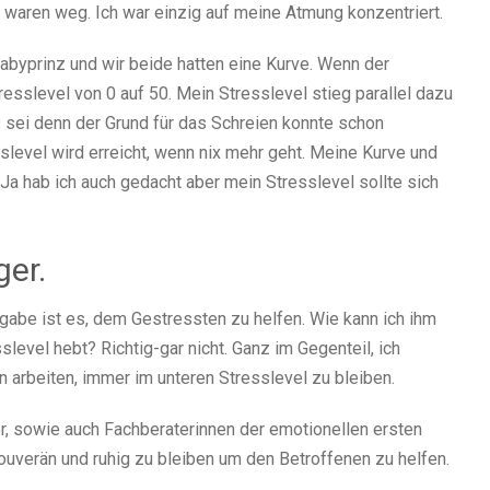
 waren weg. Ich war einzig auf meine Atmung konzentriert.
 Babyprinz und wir beide hatten eine Kurve. Wenn der
resslevel von 0 auf 50. Mein Stresslevel stieg parallel dazu
s sei denn der Grund für das Schreien konnte schon
level wird erreicht, wenn nix mehr geht. Meine Kurve und
 Ja hab ich auch gedacht aber mein Stresslevel sollte sich
ger.
gabe ist es, dem Gestressten zu helfen. Wie kann ich ihm
level hebt? Richtig-gar nicht. Ganz im Gegenteil, ich
n arbeiten, immer im unteren Stresslevel zu bleiben.
ger, sowie auch Fachberaterinnen der emotionellen ersten
uverän und ruhig zu bleiben um den Betroffenen zu helfen.