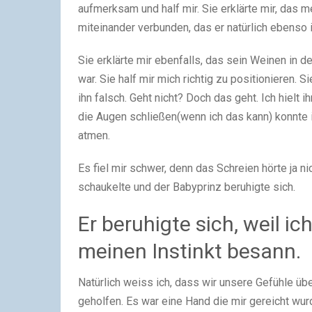
aufmerksam und half mir. Sie erklärte mir, das m
miteinander verbunden, das er natürlich ebenso i
Sie erklärte mir ebenfalls, das sein Weinen in
war. Sie half mir mich richtig zu positionieren. Sie
ihn falsch. Geht nicht? Doch das geht. Ich hielt i
die Augen schließen(wenn ich das kann) konnte ic
atmen.
Es fiel mir schwer, denn das Schreien hörte ja ni
schaukelte und der Babyprinz beruhigte sich.
Er beruhigte sich, weil i
meinen Instinkt besann.
Natürlich weiss ich, dass wir unsere Gefühle übe
geholfen. Es war eine Hand die mir gereicht wurd