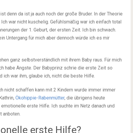
t denn da ist ja auch noch der große Bruder. In der Theorie
. Ich war nicht kuschelig. Gefühlsmäßig war ich einfach total
erungen der 1. Geburt, der ersten Zeit. Ich bin schwach.
ein Untergang für mich aber dennoch würde ich es mir
gehen ganz selbstverständlich mit ihrem Baby raus. Für mich
 ich habe Ängste. Der Babyprinz schrie die erste Zeit so
 ich war ihm, glaube ich, nicht die beste Hilfe.
ch nicht schaffen kann mit 2 Kindern wurde immer immer
Kathrin,
Ökohippie-Rabenmütter
, die übrigens heute
e emotionelle erste Hilfe. Ich suchte im Netz danach und
dt anboten.
nelle erste Hilfe?