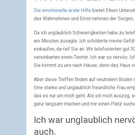
Die emotionelle erste Hilfe
bietet Eltern Unters
das Wahrnehmen und Ernst nehmen der Sorgen,
Da ich unglaublich Schwierigkeiten habe zu telef
am Meisten zusagte. Ich schilderte meine Gefüh
einkaufen, da rief Sie an. Wir telefonierten gut 3
vereinbarten einen Termin. Ich war so nervös. Ic
Sie kommt zu uns nach Hause, denn das Haus v
Aber diese Treffen finden auf neutralem Boden s
Eine starke und unglaublich freundliche Frau em
das es nur um mich geht. Als ich mich auszog, se
ganz langsam machen und mir einen Platz suche
Ich war unglaublich nerv
auch.