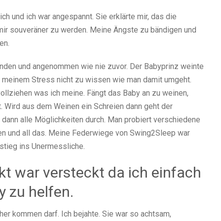
ich und ich war angespannt. Sie erklärte mir, das die
ft mir souveräner zu werden. Meine Ängste zu bändigen und
en.
standen und angenommen wie nie zuvor. Der Babyprinz weinte
in meinem Stress nicht zu wissen wie man damit umgeht.
llziehen was ich meine. Fängt das Baby an zu weinen,
rt. Wird aus dem Weinen ein Schreien dann geht der
 dann alle Möglichkeiten durch. Man probiert verschiedene
gen und all das. Meine Federwiege von Swing2Sleep war
 stieg ins Unermessliche.
kt war versteckt da ich einfach
 zu helfen.
äher kommen darf. Ich bejahte. Sie war so achtsam,