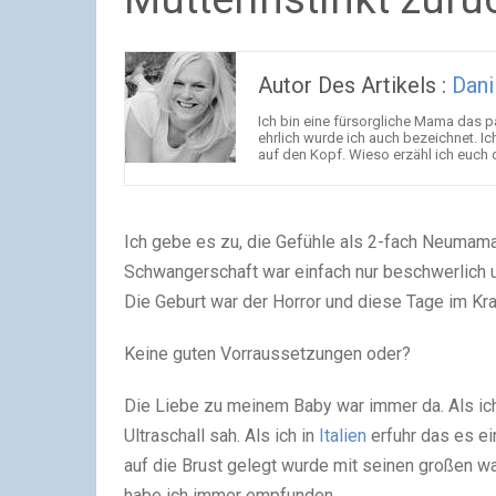
Autor Des Artikels :
Dani
Ich bin eine fürsorgliche Mama das pa
ehrlich wurde ich auch bezeichnet. Ich
auf den Kopf. Wieso erzähl ich euch das
Ich gebe es zu, die Gefühle als 2-fach Neumama
Schwangerschaft war einfach nur beschwerlich u
Die Geburt war der Horror und diese Tage im Kr
Keine guten Vorraussetzungen oder?
Die Liebe zu meinem Baby war immer da. Als ich
Ultraschall sah. Als ich in
Italien
erfuhr das es ei
auf die Brust gelegt wurde mit seinen großen w
habe ich immer empfunden.