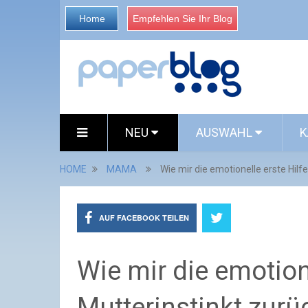
Home
Empfehlen Sie Ihr Blog
NEU
AUSWAHL
K
HOME
MAMA
Wie mir die emotionelle erste Hil
AUF FACEBOOK TEILEN
Wie mir die emotion
Mutterinstinkt zur