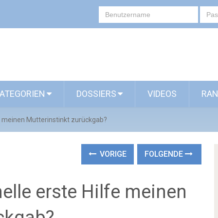
ATEGORIEN
DOSSIERS
VIDEOS
RAN
fe meinen Mutterinstinkt zurückgab?
VORIGE
FOLGENDE
elle erste Hilfe meinen
ückgab?