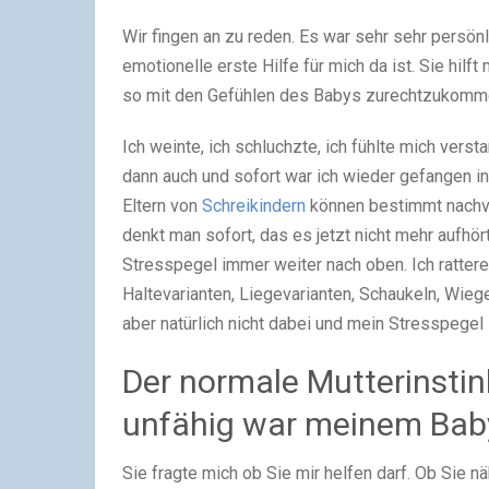
Wir fingen an zu reden. Es war sehr sehr persönl
emotionelle erste Hilfe für mich da ist. Sie hil
so mit den Gefühlen des Babys zurechtzukomm
Ich weinte, ich schluchzte, ich fühlte mich ver
dann auch und sofort war ich wieder gefangen 
Eltern von
Schreikindern
können bestimmt nachvo
denkt man sofort, das es jetzt nicht mehr aufhö
Stresspegel immer weiter nach oben. Ich rattere
Haltevarianten, Liegevarianten, Schaukeln, Wie
aber natürlich nicht dabei und mein Stresspegel
Der normale Mutterinstin
unfähig war meinem Baby
Sie fragte mich ob Sie mir helfen darf. Ob Sie n