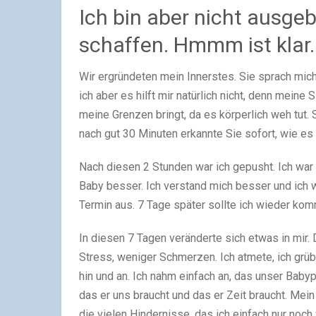
Ich bin aber nicht ausgebi
schaffen. Hmmm ist klar.
Wir ergründeten mein Innerstes. Sie sprach mich
ich aber es hilft mir natürlich nicht, denn meine
meine Grenzen bringt, da es körperlich weh tut.
nach gut 30 Minuten erkannte Sie sofort, wie es 
Nach diesen 2 Stunden war ich gepusht. Ich war f
Baby besser. Ich verstand mich besser und ich w
Termin aus. 7 Tage später sollte ich wieder ko
In diesen 7 Tagen veränderte sich etwas in mir
Stress, weniger Schmerzen. Ich atmete, ich grü
hin und an. Ich nahm einfach an, das unser Babyp
das er uns braucht und das er Zeit braucht. Mein
die vielen Hindernisse, das ich einfach nur noch