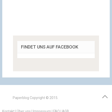
FINDET UNS AUF FACEBOOK
Paperblog
Copyright © 2015.
Kontakt
|
Über uns
|
Impressum
|
FAQ
|
AGB