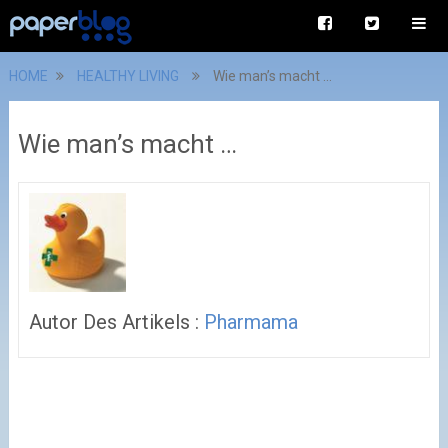
HOME
HEALTHY LIVING
Wie man’s macht …
Wie man’s macht …
Autor Des Artikels :
Pharmama