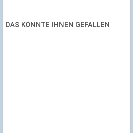
DAS KÖNNTE IHNEN GEFALLEN