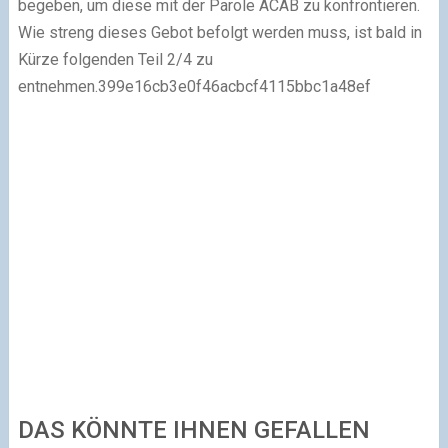
begeben, um diese mit der Parole ACAB zu konfrontieren.
Wie streng dieses Gebot befolgt werden muss, ist bald in
Kürze folgenden Teil 2/4 zu
entnehmen.399e16cb3e0f46acbcf4115bbc1a48ef
DAS KÖNNTE IHNEN GEFALLEN