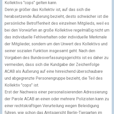
Kollektivs "cops" gelten kann.
Denn je größer das Kollektiv ist, auf das sich die
herabsetzende Äußerung bezieht, desto schwächer ist die
persönliche Betroffenheit des einzelnen Mitglieds, weil es
bei den Vorwürfen an große Kollektive regelmäßig nicht um
das individuelle Fehlverhalten oder individuelle Merkmale
der Mitglieder, sondern um den Unwert des Kollektivs und
seiner sozialen Funktion insgesamt geht. Nach den
Vorgaben des Bundesverfassungsgerichts ist es daher zu
vermeiden, dass sich die Kundgabe der Zeichenfolge
ACAB als Äußerung auf eine hinreichend überschaubare
und abgegrenzte Personengruppe bezieht, die Teil des
Kollektiv "cops" ist.
Erst der Nachweis einer personalisierenden Adressierung
der Parole ACAB an einen oder mehrere Polizisten kann zu
einer rechtskräftigen Verurteilung wegen Beleidigung
führen, wie schon das Amtsgericht Berlin-Tiergarten im