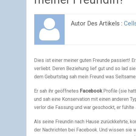
Autor Des Artikels :
Cell
Dies ist einer meiner guten Freunde passiert! 
verliebt. Deren Beziehung lief gut und so lad si
dem Geburtstag sah mein Freund was Seltsames
Er sah ihr geöffnetes
Facebook
Profile (sie ha
und sah eine Konservation mit einen anderen Ty
verlor die Fassung und war geschockt, er fühlte
Als seine Freundin nach Hause zurückkehrte, konf
der Nachrichten bei Facebook. Und wissen sie w