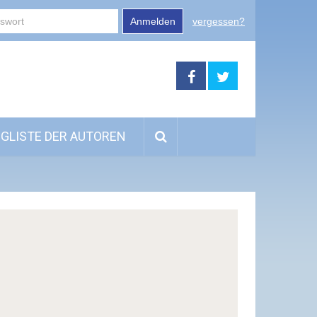
Anmelden
vergessen?
GLISTE DER AUTOREN