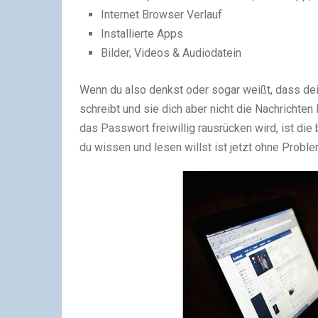
Internet Browser Verlauf
Installierte Apps
Bilder, Videos & Audiodatein
Wenn du also denkst oder sogar weißt, dass de
schreibt und sie dich aber nicht die Nachrichten
das Passwort freiwillig rausrücken wird, ist die
du wissen und lesen willst ist jetzt ohne Probl