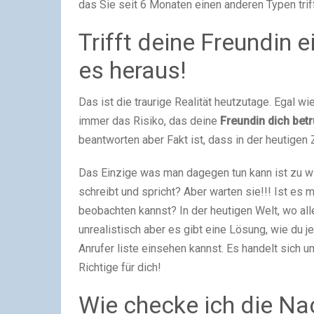
das Sie seit 6 Monaten einen anderen Typen triff
Trifft deine Freundin 
es heraus!
Das ist die traurige Realität heutzutage. Egal w
immer das Risiko, das deine
Freundin dich betr
beantworten aber Fakt ist, dass in der heutigen 
Das Einzige was man dagegen tun kann ist zu wi
schreibt und spricht? Aber warten sie!!! Ist es 
beobachten kannst? In der heutigen Welt, wo alle
unrealistisch aber es gibt eine Lösung, wie du 
Anrufer liste einsehen kannst. Es handelt sich
Richtige für dich!
Wie checke ich die Na