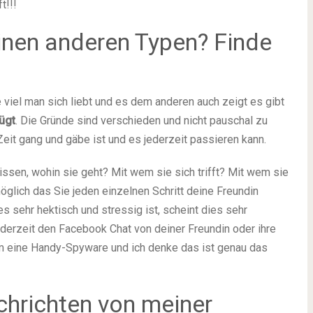
t!!!
einen anderen Typen? Finde
ie viel man sich liebt und es dem anderen auch zeigt es gibt
ügt
. Die Gründe sind verschieden und nicht pauschal zu
Zeit gang und gäbe ist und es jederzeit passieren kann.
ssen, wohin sie geht? Mit wem sie sich trifft? Mit wem sie
möglich das Sie jeden einzelnen Schritt deine Freundin
s sehr hektisch und stressig ist, scheint dies sehr
jederzeit den Facebook Chat von deiner Freundin oder ihre
 um eine Handy-Spyware und ich denke das ist genau das
chrichten von meiner