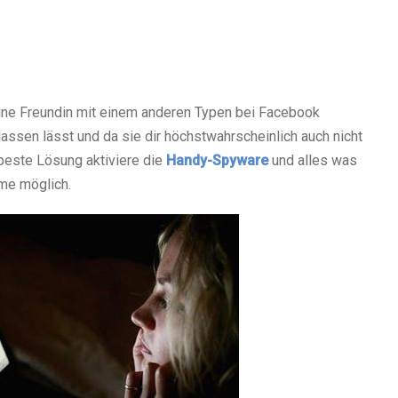
ine Freundin mit einem anderen Typen bei Facebook
 lassen lässt und da sie dir höchstwahrscheinlich auch nicht
 beste Lösung aktiviere die
Handy-Spyware
und alles was
eme möglich.