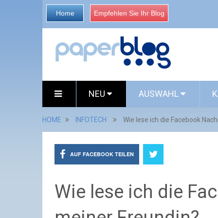
Home
Empfehlen Sie Ihr Blog
NEU
AUSWAHL
K
HOME
INFOTECH
Wie lese ich die Facebook Nach
AUF FACEBOOK TEILEN
Wie lese ich die F
meiner Freundin?