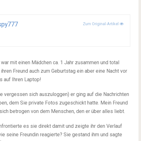
spy777
Zum Original-Artikel
Er war mit einen Mädchen ca. 1 Jahr zusammen und total
e ihren Freund auch zum Geburtstag ein aber eine Nacht vor
 auf Ihren Laptop!
tte vergessen sich auszuloggen) er ging auf die Nachrichten
pen, dem Sie private Fotos zugeschickt hatte. Mein Freund
 sich betrogen von dem Menschen, den er über alles liebt.
rontierte es sie direkt damit und zeigte ihr den Verlauf
ie seine Freundin reagierte? Sie gestand ihm und sagte