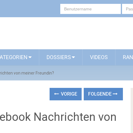
ATEGORIEN
DOSSIERS
VIDEOS
RAN
richten von meiner Freundin?
VORIGE
FOLGENDE
acebook Nachrichten von