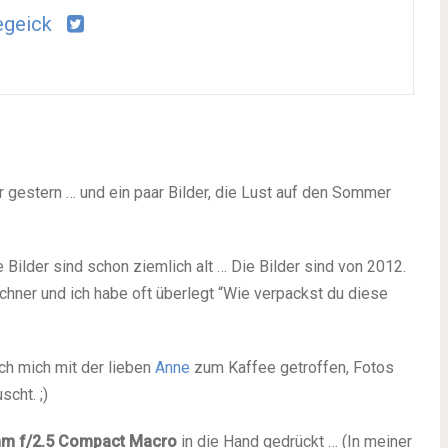
egeick
gestern … und ein paar Bilder, die Lust auf den Sommer
Bilder sind schon ziemlich alt … Die Bilder sind von 2012.
chner und ich habe oft überlegt “Wie verpackst du diese
ch mich mit der lieben
Anne
zum Kaffee getroffen, Fotos
cht. ;)
m f/2.5 Compact Macro
in die Hand gedrückt … (In meiner