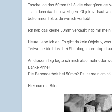
Tasche lag das 50mm f/1.8, die eher günstige Va
… als dann das hochwertigere Objektiv drauf war
bekommen habe, da war ich verliebt.
Ich hab das kleine 50mm verkauft, hab mir mein 
Heute liebe ich es. Es gibt da kein Objektiv, was
Teilweise bleibt es bei Shootings non-stop drau
An diesem Tag legte ich mich also mehr oder we
Danke Anne!
Die Besonderheit bei 50mm? Es ist mein am häu
Hier nun die Bilder …: