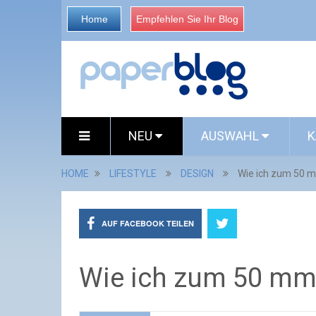
Home
Empfehlen Sie Ihr Blog
NEU
AUSWAHL
K
HOME
LIFESTYLE
DESIGN
Wie ich zum 50 
AUF FACEBOOK TEILEN
Wie ich zum 50 m