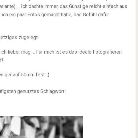
riante) … Ich dachte immer, das Günstige reicht einfach aus
, ich ein paar Fotos gemacht habe, das Gefühl dafür
jetziges zugelegt.
 ich lieber mag … Für mich ist es das ideale Fotografieren.
f!
niger auf 50mm fest. ;)
figsten genutztes Schlagwort!