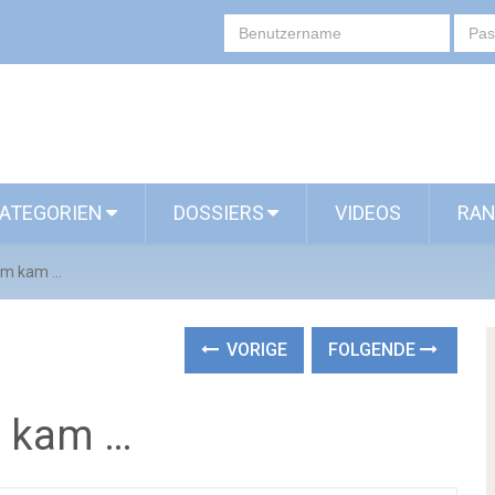
ATEGORIEN
DOSSIERS
VIDEOS
RAN
mm kam …
VORIGE
FOLGENDE
m kam …