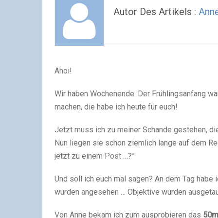
Autor Des Artikels :
Ann
Ahoi!
Wir haben Wochenende. Der Frühlingsanfang war 
machen, die habe ich heute für euch!
Jetzt muss ich zu meiner Schande gestehen, die 
Nun liegen sie schon ziemlich lange auf dem Re
jetzt zu einem Post …?”
Und soll ich euch mal sagen? An dem Tag habe i
wurden angesehen … Objektive wurden ausgetaus
Von Anne bekam ich zum ausprobieren das
50m