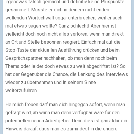
irgendwas falsch gemacht und definitiv keine Pluspunkte
gesammelt. Musste er dich in deinem nicht enden
wollenden Wortschwall sogar unterbrechen, weil er auch
mal etwas sagen wollte? Ganz schlecht! Aber hier ist
vielleicht doch noch nicht alles verloren, wenn man direkt
an Ort und Stelle besonnen reagiert: Einfach mal auf die
Stop-Taste der aktuellen Ausführung drücken und beim
Gesprächspartner nachhaken, ob man denn noch beim
Thema oder leider doch etwas zu weit abgedriftet ist? So
hat der Gegenüber die Chance, die Lenkung des Interviews
wieder zu übernehmen und in seinem Sinne
weiterzuführen.
Heimlich freuen darf man sich hingegen sofort, wenn man
gefragt wird, ab wann man denn verfügbar wäre für den
potentiellen neuen Arbeitgeber. Denn dies ist ganz klar ein
Hinweis darauf, dass man es zumindest in die engere