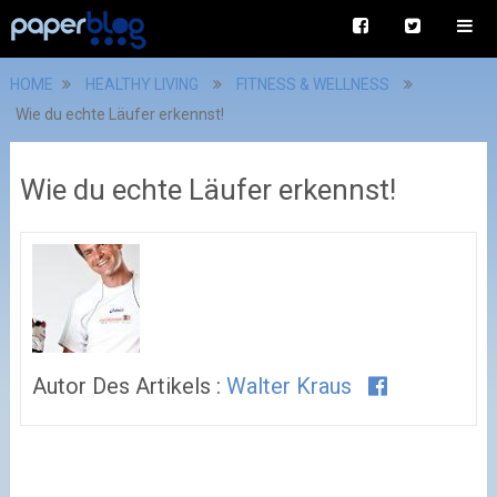
HOME
HEALTHY LIVING
FITNESS & WELLNESS
Wie du echte Läufer erkennst!
Wie du echte Läufer erkennst!
Autor Des Artikels :
Walter Kraus