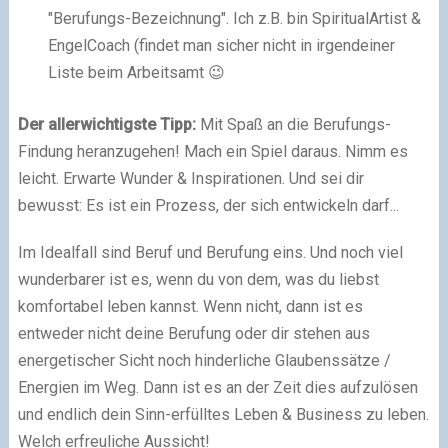
"Berufungs-Bezeichnung". Ich z.B. bin SpiritualArtist &
EngelCoach (findet man sicher nicht in irgendeiner
Liste beim Arbeitsamt 😉
Der allerwichtigste Tipp:
Mit Spaß an die Berufungs-
Findung heranzugehen! Mach ein Spiel daraus. Nimm es
leicht. Erwarte Wunder & Inspirationen. Und sei dir
bewusst: Es ist ein Prozess, der sich entwickeln darf...
Im Idealfall sind Beruf und Berufung eins. Und noch viel
wunderbarer ist es, wenn du von dem, was du liebst
komfortabel leben kannst. Wenn nicht, dann ist es
entweder nicht deine Berufung oder dir stehen aus
energetischer Sicht noch hinderliche Glaubenssätze /
Energien im Weg. Dann ist es an der Zeit dies aufzulösen
und endlich dein Sinn-erfülltes Leben & Business zu leben.
Welch erfreuliche Aussicht!