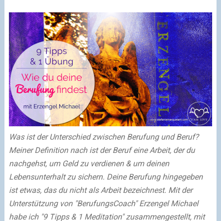
Was ist der Unterschied zwischen Berufung und Beruf?
Meiner Definition nach ist der Beruf eine Arbeit, der du
nachgehst, um Geld zu verdienen & um deinen
Lebensunterhalt zu sichern. Deine Berufung hingegeben
ist etwas, das du nicht als Arbeit bezeichnest. Mit der
Unterstützung von "BerufungsCoach" Erzengel Michael
habe ich "9 Tipps & 1 Meditation" zusammengestellt, mit