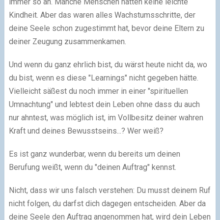
immer so an. Manche Menschen hatten keine leichte
Kindheit. Aber das waren alles Wachstumsschritte, der
deine Seele schon zugestimmt hat, bevor deine Eltern zu
deiner Zeugung zusammenkamen.
Und wenn du ganz ehrlich bist, du wärst heute nicht da, wo
du bist, wenn es diese "Learnings" nicht gegeben hätte.
Vielleicht säßest du noch immer in einer "spirituellen
Umnachtung" und lebtest dein Leben ohne dass du auch
nur ahntest, was möglich ist, im Vollbesitz deiner wahren
Kraft und deines Bewusstseins...? Wer weiß?
Es ist ganz wunderbar, wenn du bereits um deinen
Berufung weißt, wenn du "deinen Auftrag" kennst.
Nicht, dass wir uns falsch verstehen: Du musst deinem Ruf
nicht folgen, du darfst dich dagegen entscheiden. Aber da
deine Seele den Auftrag angenommen hat, wird dein Leben