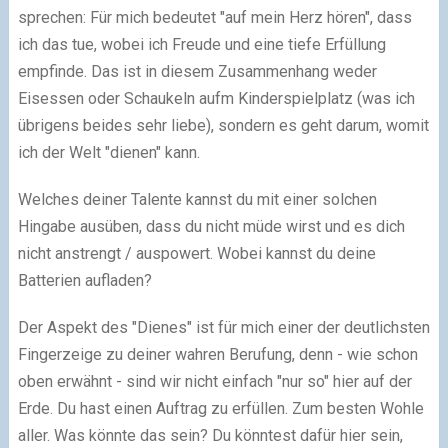
sprechen: Für mich bedeutet "auf mein Herz hören", dass
ich das tue, wobei ich Freude und eine tiefe Erfüllung
empfinde. Das ist in diesem Zusammenhang weder
Eisessen oder Schaukeln aufm Kinderspielplatz (was ich
übrigens beides sehr liebe), sondern es geht darum, womit
ich der Welt "dienen" kann.
Welches deiner Talente kannst du mit einer solchen
Hingabe ausüben, dass du nicht müde wirst und es dich
nicht anstrengt / auspowert. Wobei kannst du deine
Batterien aufladen?
Der Aspekt des "Dienes" ist für mich einer der deutlichsten
Fingerzeige zu deiner wahren Berufung, denn - wie schon
oben erwähnt - sind wir nicht einfach "nur so" hier auf der
Erde. Du hast einen Auftrag zu erfüllen. Zum besten Wohle
aller. Was könnte das sein? Du könntest dafür hier sein,