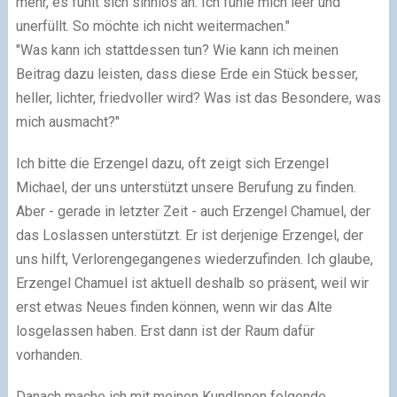
mehr, es fühlt sich sinnlos an. Ich fühle mich leer und
unerfüllt. So möchte ich nicht weitermachen."
"Was kann ich stattdessen tun? Wie kann ich meinen
Beitrag dazu leisten, dass diese Erde ein Stück besser,
heller, lichter, friedvoller wird? Was ist das Besondere, was
mich ausmacht?"
Ich bitte die Erzengel dazu, oft zeigt sich Erzengel
Michael, der uns unterstützt unsere Berufung zu finden.
Aber - gerade in letzter Zeit - auch Erzengel Chamuel, der
das Loslassen unterstützt. Er ist derjenige Erzengel, der
uns hilft, Verlorengegangenes wiederzufinden. Ich glaube,
Erzengel Chamuel ist aktuell deshalb so präsent, weil wir
erst etwas Neues finden können, wenn wir das Alte
losgelassen haben. Erst dann ist der Raum dafür
vorhanden.
Danach mache ich mit meinen KundInnen folgende