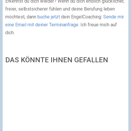
Erkennst du dich wieder? Wenn du dich endlich glücklicher,
freier, selbstsicherer fühlen und deine Berufung leben
möchtest, dann
buche jetzt
dein EngelCoaching:
Sende mir
eine Email mit deiner Terminanfrage
. Ich freue mich auf
dich.
DAS KÖNNTE IHNEN GEFALLEN