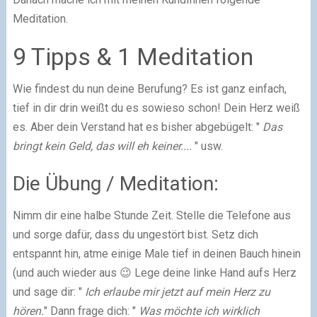
Meditation.
9 Tipps & 1 Meditation
Wie findest du nun deine Berufung? Es ist ganz einfach,
tief in dir drin weißt du es sowieso schon! Dein Herz weiß
es. Aber dein Verstand hat es bisher abgebügelt: "
Das
bringt kein Geld, das will eh keiner....
" usw.
Die Übung / Meditation:
Nimm dir eine halbe Stunde Zeit. Stelle die Telefone aus
und sorge dafür, dass du ungestört bist. Setz dich
entspannt hin, atme einige Male tief in deinen Bauch hinein
(und auch wieder aus 😉 Lege deine linke Hand aufs Herz
und sage dir: "
Ich erlaube mir jetzt auf mein Herz zu
hören.
" Dann frage dich: "
Was möchte ich wirklich