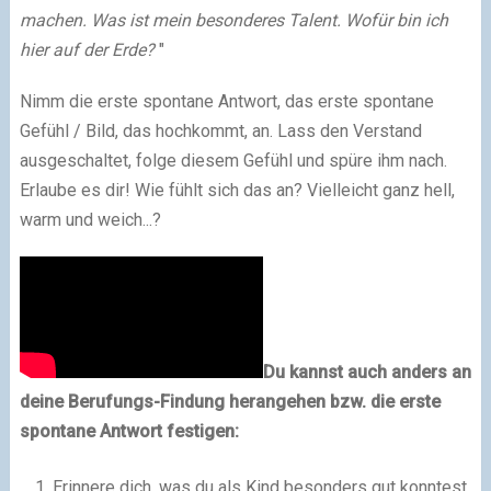
machen. Was ist mein besonderes Talent. Wofür bin ich
hier auf der Erde?
"
Nimm die erste spontane Antwort, das erste spontane
Gefühl / Bild, das hochkommt, an. Lass den Verstand
ausgeschaltet, folge diesem Gefühl und spüre ihm nach.
Erlaube es dir! Wie fühlt sich das an? Vielleicht ganz hell,
warm und weich...?
Du kannst auch anders an
deine Berufungs-Findung herangehen bzw. die erste
spontane Antwort festigen:
Erinnere dich, was du als Kind besonders gut konntest.