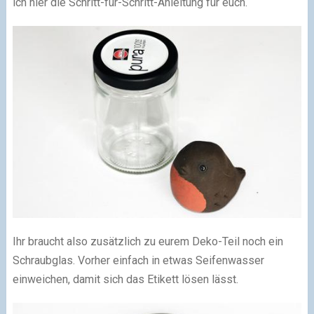
ich hier die Schritt-für-Schritt-Anleitung für euch.
Ihr braucht also zusätzlich zu eurem Deko-Teil noch ein
Schraubglas. Vorher einfach in etwas Seifenwasser
einweichen, damit sich das Etikett lösen lässt.