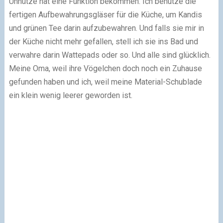
Unnütze hat eine Funktion bekommen. Ich benutze die
fertigen Aufbewahrungsgläser für die Küche, um Kandis
und grünen Tee darin aufzubewahren. Und falls sie mir in
der Küche nicht mehr gefallen, stell ich sie ins Bad und
verwahre darin Wattepads oder so. Und alle sind glücklich.
Meine Oma, weil ihre Vögelchen doch noch ein Zuhause
gefunden haben und ich, weil meine Material-Schublade
ein klein wenig leerer geworden ist.