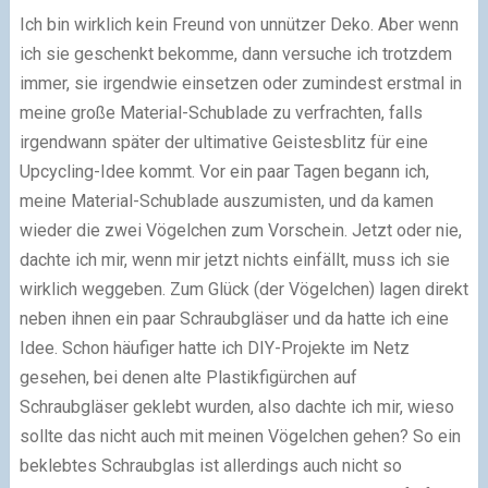
Ich bin wirklich kein Freund von unnützer Deko. Aber wenn
ich sie geschenkt bekomme, dann versuche ich trotzdem
immer, sie irgendwie einsetzen oder zumindest erstmal in
meine große Material-Schublade zu verfrachten, falls
irgendwann später der ultimative Geistesblitz für eine
Upcycling-Idee kommt. Vor ein paar Tagen begann ich,
meine Material-Schublade auszumisten, und da kamen
wieder die zwei Vögelchen zum Vorschein. Jetzt oder nie,
dachte ich mir, wenn mir jetzt nichts einfällt, muss ich sie
wirklich weggeben. Zum Glück (der Vögelchen) lagen direkt
neben ihnen ein paar Schraubgläser und da hatte ich eine
Idee. Schon häufiger hatte ich DIY-Projekte im Netz
gesehen, bei denen alte Plastikfigürchen auf
Schraubgläser geklebt wurden, also dachte ich mir, wieso
sollte das nicht auch mit meinen Vögelchen gehen? So ein
beklebtes Schraubglas ist allerdings auch nicht so