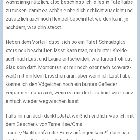
wahnsinnig nützlich, also beschloss ich, alles in Tafelfarbe
zu tunken, damit es schön einheitlich schlicht aussieht und
zusätzlich auch noch flexibel beschriftet werden kann, je
nachdem, was drin steckt.
Neben dem Vorteil, dass sich so ein Tafel-Schraubglas
stets neu beschriften lässt, kann man, mit bunter Kreide,
auch nach Lust und Laune entscheiden, wie farbenfroh das
Glas sein darf. Momentan ist mir noch eher nach schwarz-
weiß mit ein klein bisschen grün, aber wenn ich Lust habe,
könnte ich den Vögelchen noch ein buntes Gefieder
verpassen, dass sich, wenn es mir doch zu bunt wird, ganz
einfach wieder wegwischen lässt.
Falls ihr nun auch denkt „Jetzt weiß ich endlich, was ich mit
dem Geschenk von Tante Ilse/Oma
Traude/Nachbarsfamilie Heinz anfangen kann!“, dann hab